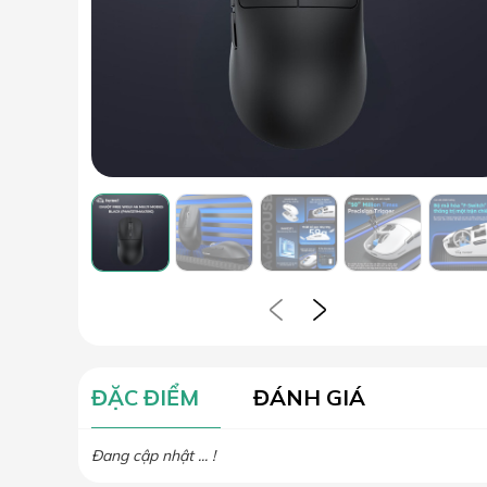
ĐẶC ĐIỂM
ĐÁNH GIÁ
Đang cập nhật ... !