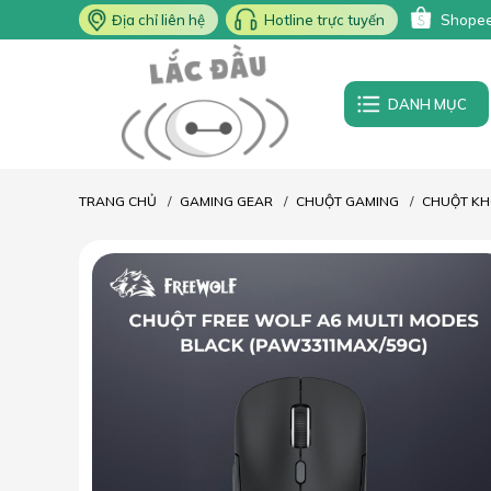
Địa chỉ liên hệ
Hotline trực tuyến
Shope
DANH MỤC
TRANG CHỦ
GAMING GEAR
CHUỘT GAMING
CHUỘT KH