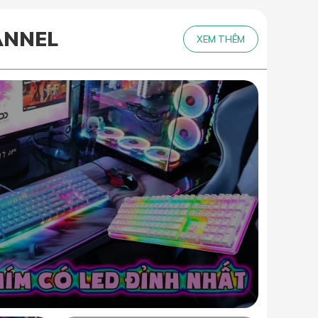
ANNEL
XEM THÊM