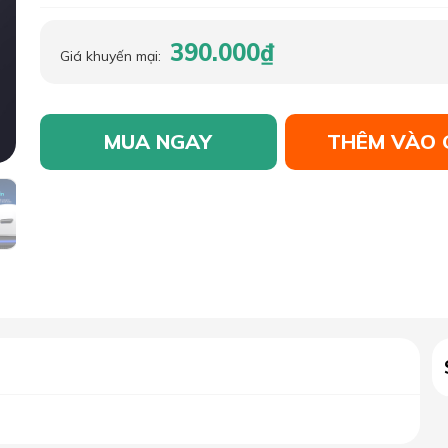
390.000₫
Giá khuyến mại:
MUA NGAY
THÊM VÀO 