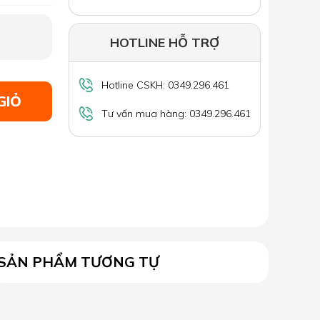
HOTLINE HỖ TRỢ
Hotline CSKH: 0349.296.461
GIỎ
Tư vấn mua hàng: 0349.296.461
SẢN PHẨM TƯƠNG TỰ