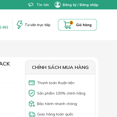
Tin tức
Đăng ký
/
Đăng nhập
0
Tư vấn trực tiếp
Giỏ hàng
6.461
LACK
CHÍNH SÁCH MUA HÀNG
Thanh toán thuận tiện
Sản phẩm 100% chính hãng
Bảo hành nhanh chóng
Giao hàng toàn quốc