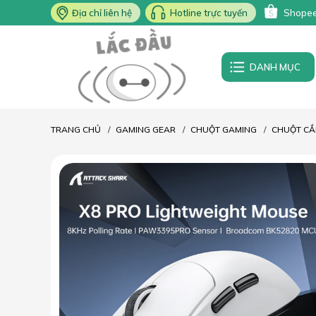
Địa chỉ liên hệ
Hotline trực tuyến
Shope
DANH MỤC
TRANG CHỦ
GAMING GEAR
CHUỘT GAMING
CHUỘT CẮ