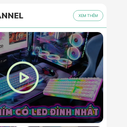
ANNEL
XEM THÊM