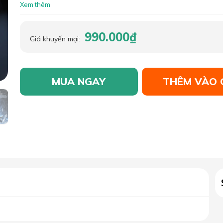
Xem thêm
990.000₫
Giá khuyến mại:
MUA NGAY
THÊM VÀO 