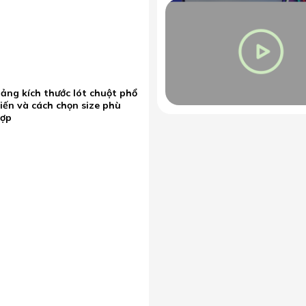
ảng kích thước lót chuột phổ
iến và cách chọn size phù
hợp