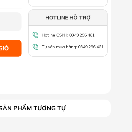
HOTLINE HỖ TRỢ
Hotline CSKH: 0349.296.461
Tư vấn mua hàng: 0349.296.461
GIỎ
SẢN PHẨM TƯƠNG TỰ