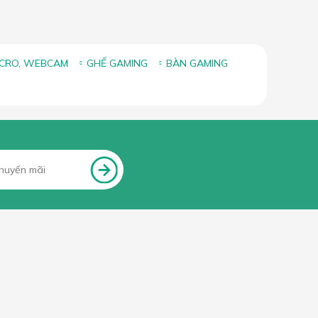
ICRO, WEBCAM
GHẾ GAMING
BÀN GAMING
FANPAGE FACEBOOK