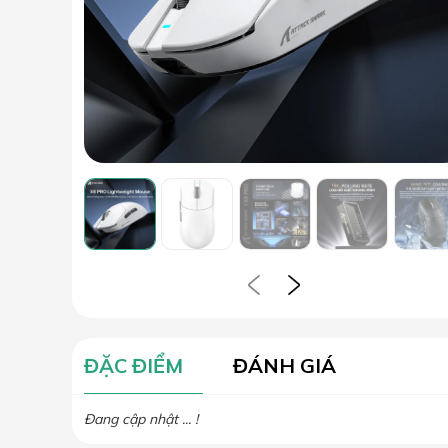
ĐẶC ĐIỂM
ĐÁNH GIÁ
Đang cập nhật ... !