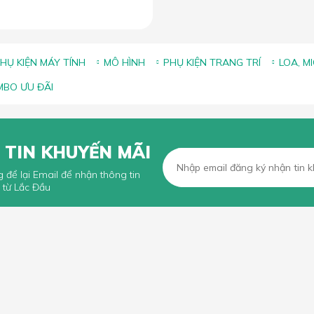
HỤ KIỆN MÁY TÍNH
MÔ HÌNH
PHỤ KIỆN TRANG TRÍ
LOA, M
BO ƯU ĐÃI
 TIN KHUYẾN MÃI
g để lại Email để nhận thông tin
 từ Lắc Đầu
KHÁCH HÀNG
CHÍNH SÁCH CHUNG
n mua hàng trực tuyến
Chính sách, quy định chung
n thanh toán
Chính sách vận chuyển
iếu Nại
Chính sách bảo hành