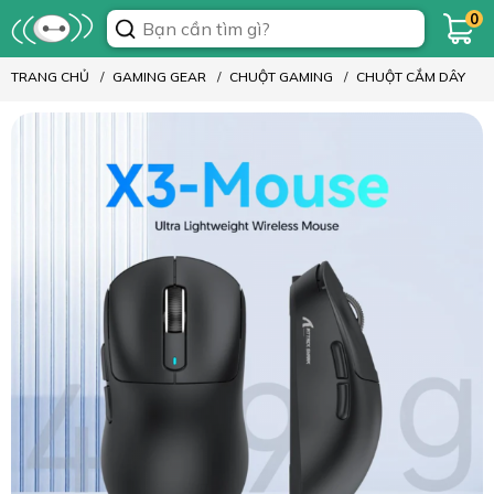
0
TRANG CHỦ
GAMING GEAR
CHUỘT GAMING
CHUỘT CẮM DÂY