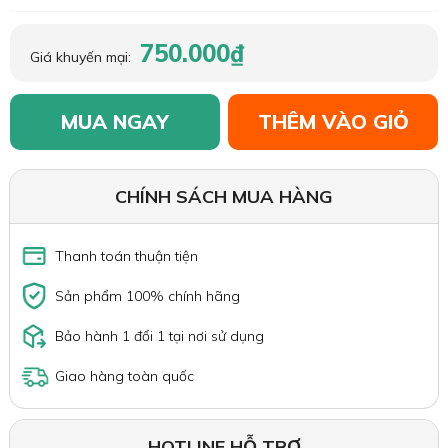
750.000₫
Giá khuyến mại:
MUA NGAY
THÊM VÀO GIỎ
CHÍNH SÁCH MUA HÀNG
Thanh toán thuận tiện
Sản phẩm 100% chính hãng
Bảo hành 1 đổi 1 tại nơi sử dụng
Giao hàng toàn quốc
HOTLINE HỖ TRỢ