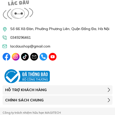
Số 66 Xã Đàn, Phường Phương Liên, Quận Đống Đa, Hà Nội
0349296461
lacdaushop@gmail.com
HỖ TRỢ KHÁCH HÀNG
CHÍNH SÁCH CHUNG
Công ty trách nhiệm hữu hạn MAGITECH