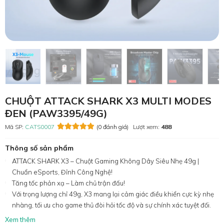
CHUỘT ATTACK SHARK X3 MULTI MODES
ĐEN (PAW3395/49G)
Mã SP:
CATS0007
(0 đánh giá)
Lượt xem:
488
Thông số sản phẩm
ATTACK SHARK X3 – Chuột Gaming Không Dây Siêu Nhẹ 49g |
Chuẩn eSports, Đỉnh Công Nghệ!
Tăng tốc phản xạ – Làm chủ trận đấu!
Với trọng lượng chỉ 49g, X3 mang lại cảm giác điều khiển cực kỳ nhẹ
nhàng, tối ưu cho game thủ đòi hỏi tốc độ và sự chính xác tuyệt đối.
Xem thêm