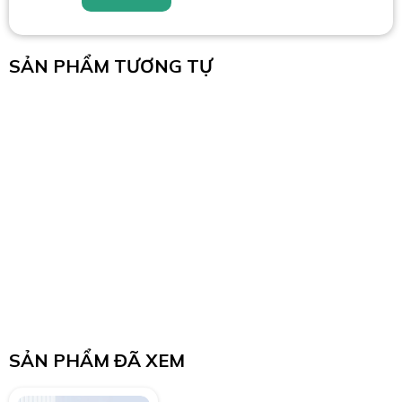
SẢN PHẨM TƯƠNG TỰ
SẢN PHẨM ĐÃ XEM