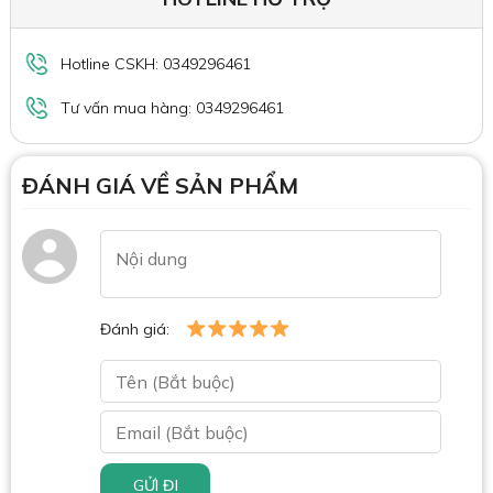
Hotline CSKH: 0349296461
Tư vấn mua hàng: 0349296461
ĐÁNH GIÁ VỀ SẢN PHẨM
Đánh giá:
GỬI ĐI