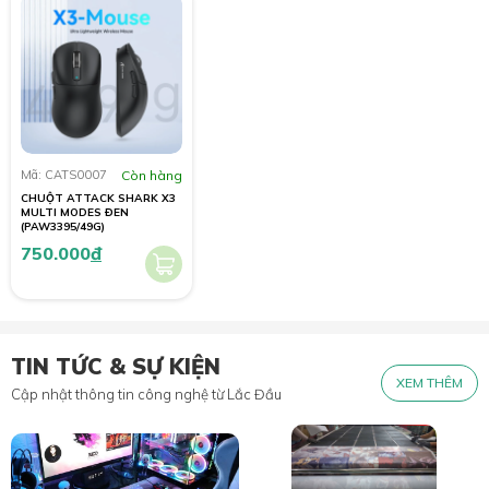
Mã: CATS0007
Còn hàng
CHUỘT ATTACK SHARK X3
MULTI MODES ĐEN
(PAW3395/49G)
750.000
đ
TIN TỨC & SỰ KIỆN
XEM THÊM
Cập nhật thông tin công nghệ từ Lắc Đầu