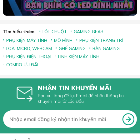
Tìm hiểu thêm:
LÓT CHUỘT
GAMING GEAR
PHỤ KIỆN MÁY TÍNH
MÔ HÌNH
PHỤ KIỆN TRANG TRÍ
LOA, MICRO, WEBCAM
GHẾ GAMING
BÀN GAMING
PHỤ KIỆN ĐIỆN THOẠI
LINH KIỆN MÁY TÍNH
COMBO ƯU ĐÃI
NHẬN TIN KHUYẾN MÃI
Bạn vui lòng để lại Email để nhận thông tin
khuyến mãi từ Lắc Đầu