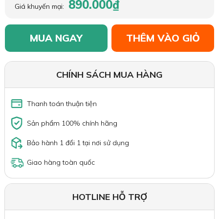
890.000₫
Giá khuyến mại:
MUA NGAY
THÊM VÀO GIỎ
CHÍNH SÁCH MUA HÀNG
Thanh toán thuận tiện
Sản phẩm 100% chính hãng
Bảo hành 1 đổi 1 tại nơi sử dụng
Giao hàng toàn quốc
HOTLINE HỖ TRỢ