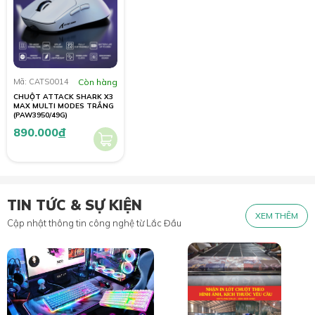
Mã: CATS0014
Còn hàng
CHUỘT ATTACK SHARK X3
MAX MULTI MODES TRẮNG
(PAW3950/49G)
890.000
đ
TIN TỨC & SỰ KIỆN
XEM THÊM
Cập nhật thông tin công nghệ từ Lắc Đầu