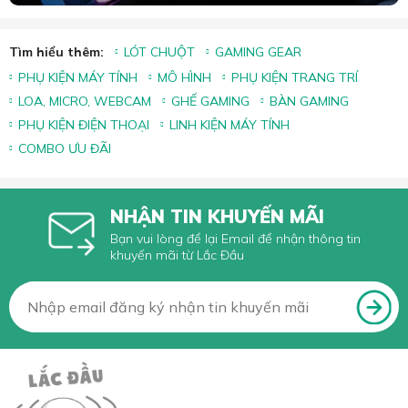
Tìm hiểu thêm:
LÓT CHUỘT
GAMING GEAR
PHỤ KIỆN MÁY TÍNH
MÔ HÌNH
PHỤ KIỆN TRANG TRÍ
LOA, MICRO, WEBCAM
GHẾ GAMING
BÀN GAMING
PHỤ KIỆN ĐIỆN THOẠI
LINH KIỆN MÁY TÍNH
COMBO ƯU ĐÃI
NHẬN TIN KHUYẾN MÃI
Bạn vui lòng để lại Email để nhận thông tin
khuyến mãi từ Lắc Đầu