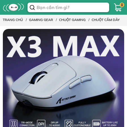
0
TRANG CHỦ
GAMING GEAR
CHUỘT GAMING
CHUỘT CẮM DÂY