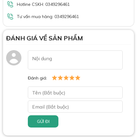
Hotline CSKH: 0349296461
Tư vấn mua hàng: 0349296461
ĐÁNH GIÁ VỀ SẢN PHẨM
Đánh giá:
GỬI ĐI