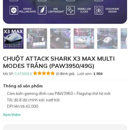
CHUỘT ATTACK SHARK X3 MAX MULTI
MODES TRẮNG (PAW3950/49G)
Mã SP:
CATS0014
(0 đánh giá)
Lượt xem:
1.950
Thông số sản phẩm
Cảm biến gaming đỉnh cao PAW3950 – Flagship thế hệ mới
Tốc độ & độ chính xác vượt trội:
DPI lên tới 42.000
Xem thêm