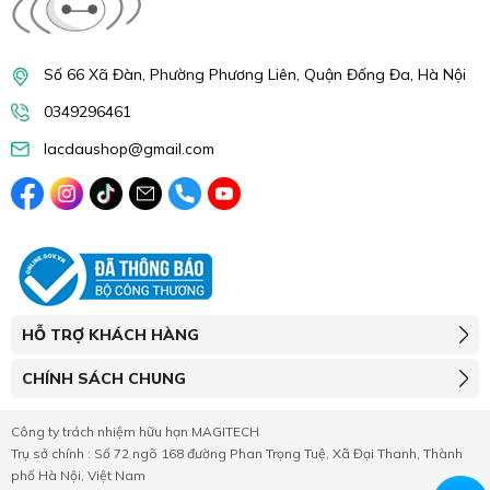
Số 66 Xã Đàn, Phường Phương Liên, Quận Đống Đa, Hà Nội
0349296461
lacdaushop@gmail.com
HỖ TRỢ KHÁCH HÀNG
CHÍNH SÁCH CHUNG
Công ty trách nhiệm hữu hạn MAGITECH
Trụ sở chính : Số 72 ngõ 168 đường Phan Trọng Tuệ, Xã Đại Thanh, Thành
phố Hà Nội, Việt Nam