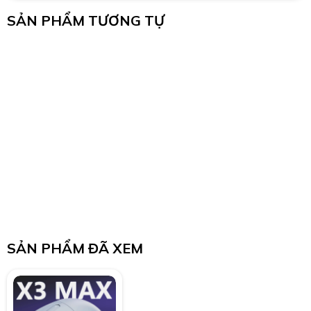
SẢN PHẨM TƯƠNG TỰ
SẢN PHẨM ĐÃ XEM