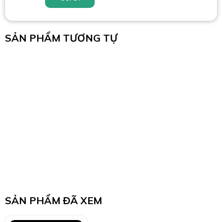
SẢN PHẨM TƯƠNG TỰ
SẢN PHẨM ĐÃ XEM