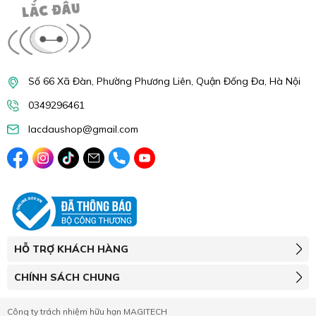
Số 66 Xã Đàn, Phường Phương Liên, Quận Đống Đa, Hà Nội
0349296461
lacdaushop@gmail.com
HỖ TRỢ KHÁCH HÀNG
CHÍNH SÁCH CHUNG
Công ty trách nhiệm hữu hạn MAGITECH