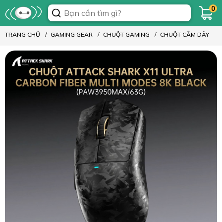
0
TRANG CHỦ
GAMING GEAR
CHUỘT GAMING
CHUỘT CẮM DÂY