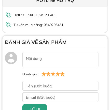
HOTLINE HỖ TRỢ
Hotline CSKH: 0349296461
Tư vấn mua hàng: 0349296461
ĐÁNH GIÁ VỀ SẢN PHẨM
Đánh giá:
GỬI ĐI