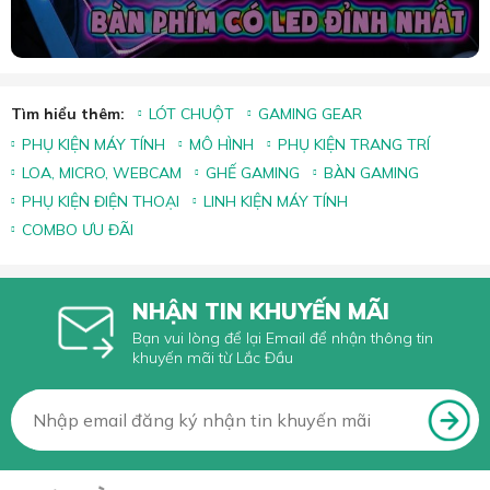
Tìm hiểu thêm:
LÓT CHUỘT
GAMING GEAR
PHỤ KIỆN MÁY TÍNH
MÔ HÌNH
PHỤ KIỆN TRANG TRÍ
LOA, MICRO, WEBCAM
GHẾ GAMING
BÀN GAMING
PHỤ KIỆN ĐIỆN THOẠI
LINH KIỆN MÁY TÍNH
COMBO ƯU ĐÃI
NHẬN TIN KHUYẾN MÃI
Bạn vui lòng để lại Email để nhận thông tin
khuyến mãi từ Lắc Đầu