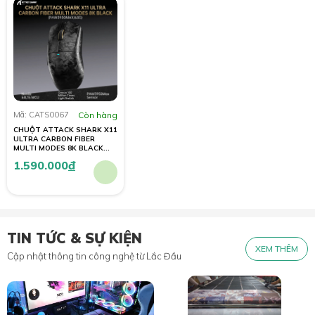
Mã: CATS0067
Còn hàng
CHUỘT ATTACK SHARK X11
ULTRA CARBON FIBER
MULTI MODES 8K BLACK
(PAW3950MAX/63G)
1.590.000
đ
TIN TỨC & SỰ KIỆN
XEM THÊM
Cập nhật thông tin công nghệ từ Lắc Đầu