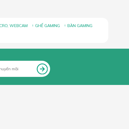
ICRO, WEBCAM
GHẾ GAMING
BÀN GAMING
FANPAGE FACEBOOK