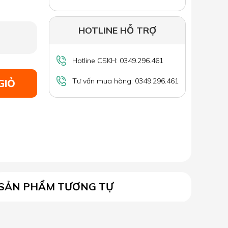
HOTLINE HỖ TRỢ
Hotline CSKH: 0349.296.461
Tư vấn mua hàng: 0349.296.461
GIỎ
SẢN PHẨM TƯƠNG TỰ