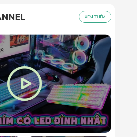
ANNEL
XEM THÊM