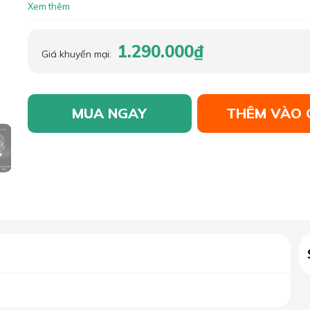
Xem thêm
1.290.000₫
Giá khuyến mại:
MUA NGAY
THÊM VÀO 