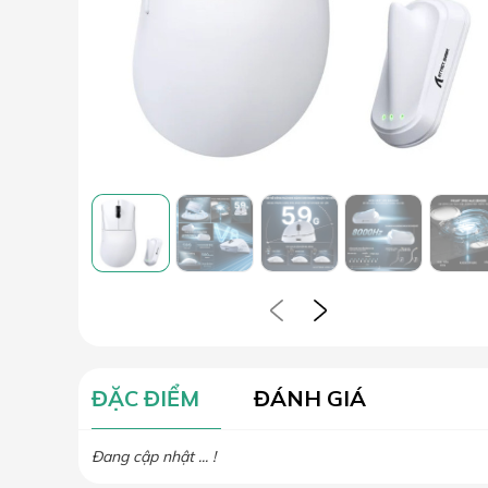
ĐẶC ĐIỂM
ĐÁNH GIÁ
Đang cập nhật ... !