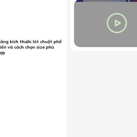
ảng kích thước lót chuột phổ
iến và cách chọn size phù
hợp