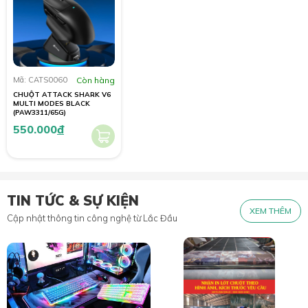
Mã: CATS0060
Còn hàng
CHUỘT ATTACK SHARK V6
MULTI MODES BLACK
(PAW3311/65G)
550.000
đ
TIN TỨC & SỰ KIỆN
XEM THÊM
Cập nhật thông tin công nghệ từ Lắc Đầu