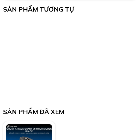
SẢN PHẨM TƯƠNG TỰ
SẢN PHẨM ĐÃ XEM