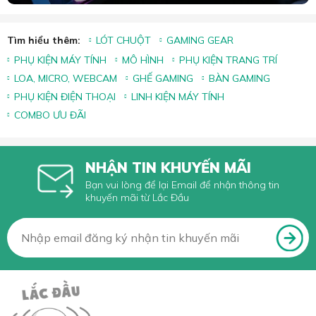
Tìm hiểu thêm:
LÓT CHUỘT
GAMING GEAR
PHỤ KIỆN MÁY TÍNH
MÔ HÌNH
PHỤ KIỆN TRANG TRÍ
LOA, MICRO, WEBCAM
GHẾ GAMING
BÀN GAMING
PHỤ KIỆN ĐIỆN THOẠI
LINH KIỆN MÁY TÍNH
COMBO ƯU ĐÃI
NHẬN TIN KHUYẾN MÃI
Bạn vui lòng để lại Email để nhận thông tin
khuyến mãi từ Lắc Đầu