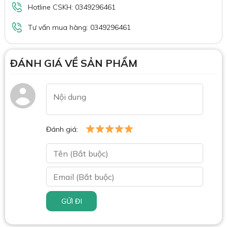
Hotline CSKH: 0349296461
Tư vấn mua hàng: 0349296461
ĐÁNH GIÁ VỀ SẢN PHẨM
Đánh giá:
GỬI ĐI