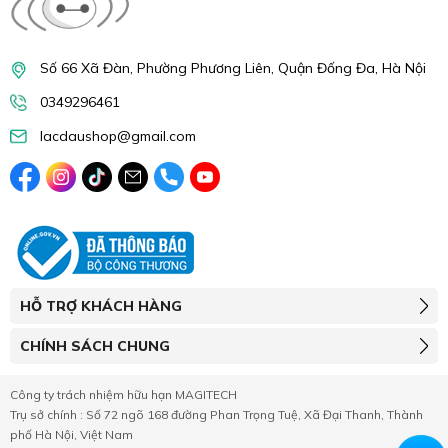
Số 66 Xã Đàn, Phường Phương Liên, Quận Đống Đa, Hà Nội
0349296461
lacdaushop@gmail.com
HỖ TRỢ KHÁCH HÀNG
CHÍNH SÁCH CHUNG
Công ty trách nhiệm hữu hạn MAGITECH
Trụ sở chính : Số 72 ngõ 168 đường Phan Trọng Tuệ, Xã Đại Thanh, Thành
phố Hà Nội, Việt Nam