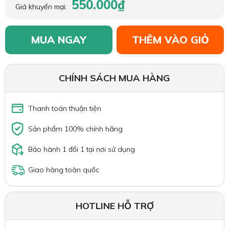
550.000₫
Giá khuyến mại:
MUA NGAY
THÊM VÀO GIỎ
CHÍNH SÁCH MUA HÀNG
Thanh toán thuận tiện
Sản phẩm 100% chính hãng
Bảo hành 1 đổi 1 tại nơi sử dụng
Giao hàng toàn quốc
HOTLINE HỖ TRỢ