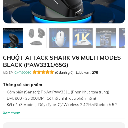
CHUỘT ATTACK SHARK V6 MULTI MODES
BLACK (PAW3311/65G)
Mã SP:
CATS0060
(0 đánh giá)
Lượt xem:
275
Thông số sản phẩm
Cảm biến (Sensor): PixArt PAW3311 (Phân khúc tầm trung)
DPI: 800 - 25.000 DPI (Có thể chỉnh qua phần mềm)
Kết nối (3 Modes): Dây (Type-C)/ Wireless 2.4GHz/Bluetooth 5.2
Xem thêm