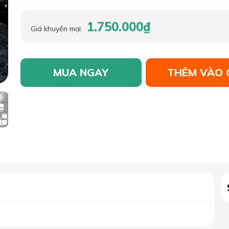
1.750.000₫
Giá khuyến mại:
MUA NGAY
THÊM VÀO 