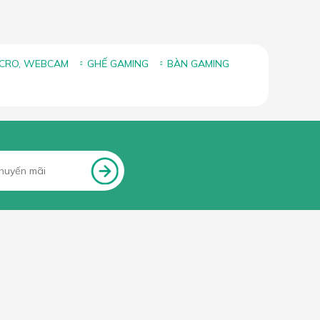
ICRO, WEBCAM
GHẾ GAMING
BÀN GAMING
FANPAGE FACEBOOK