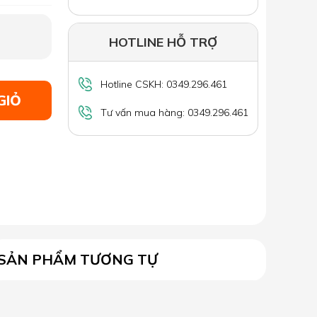
HOTLINE HỖ TRỢ
Hotline CSKH: 0349.296.461
GIỎ
Tư vấn mua hàng: 0349.296.461
SẢN PHẨM TƯƠNG TỰ