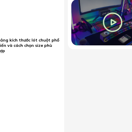
ảng kích thước lót chuột phổ
iến và cách chọn size phù
hợp