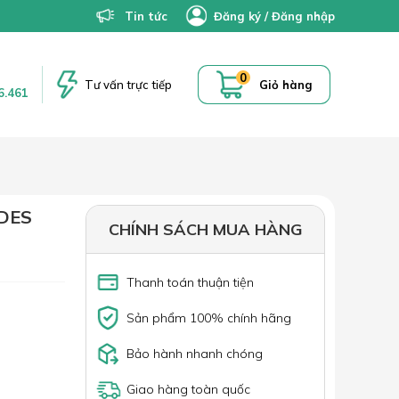
Tin tức
Đăng ký
/
Đăng nhập
0
Tư vấn trực tiếp
Giỏ hàng
6.461
DES
CHÍNH SÁCH MUA HÀNG
Thanh toán thuận tiện
Sản phẩm 100% chính hãng
Bảo hành nhanh chóng
Giao hàng toàn quốc