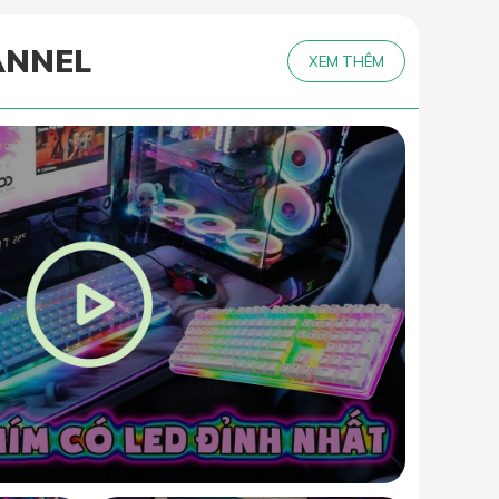
ANNEL
XEM THÊM