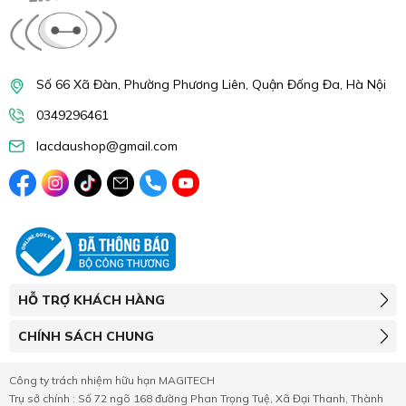
Số 66 Xã Đàn, Phường Phương Liên, Quận Đống Đa, Hà Nội
0349296461
lacdaushop@gmail.com
HỖ TRỢ KHÁCH HÀNG
CHÍNH SÁCH CHUNG
Công ty trách nhiệm hữu hạn MAGITECH
Trụ sở chính : Số 72 ngõ 168 đường Phan Trọng Tuệ, Xã Đại Thanh, Thành