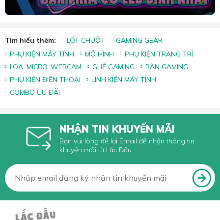
Tìm hiểu thêm:
LÓT CHUỘT
GAMING GEAR
PHỤ KIỆN MÁY TÍNH
MÔ HÌNH
PHỤ KIỆN TRANG TRÍ
LOA, MICRO, WEBCAM
GHẾ GAMING
BÀN GAMING
PHỤ KIỆN ĐIỆN THOẠI
LINH KIỆN MÁY TÍNH
COMBO ƯU ĐÃI
NHẬN TIN KHUYẾN MÃI
Bạn vui lòng để lại Email để nhận thông tin
khuyến mãi từ Lắc Đầu