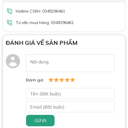
Hotline CSKH: 0349296461
Tư vấn mua hàng: 0349296461
ĐÁNH GIÁ VỀ SẢN PHẨM
Đánh giá:
GỬI ĐI