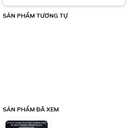
SẢN PHẨM TƯƠNG TỰ
SẢN PHẨM ĐÃ XEM