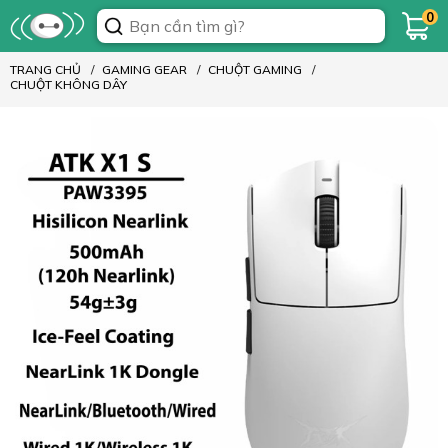
0
TRANG CHỦ
GAMING GEAR
CHUỘT GAMING
CHUỘT KHÔNG DÂY