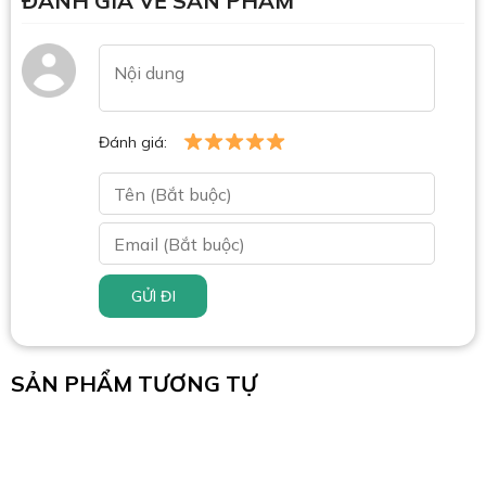
ĐÁNH GIÁ VỀ SẢN PHẨM
Đánh giá:
GỬI ĐI
SẢN PHẨM TƯƠNG TỰ