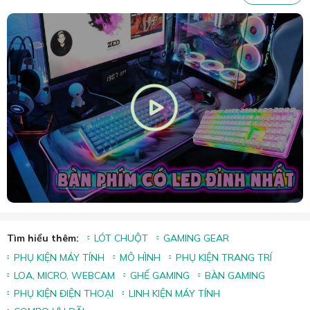
Tìm hiểu thêm:
LÓT CHUỘT
GAMING GEAR
PHỤ KIỆN MÁY TÍNH
MÔ HÌNH
PHỤ KIỆN TRANG TRÍ
LOA, MICRO, WEBCAM
GHẾ GAMING
BÀN GAMING
PHỤ KIỆN ĐIỆN THOẠI
LINH KIỆN MÁY TÍNH