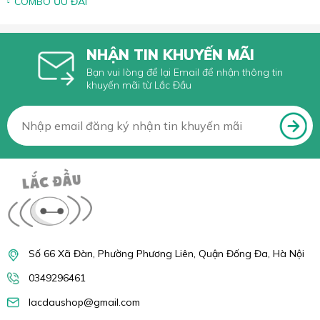
COMBO ƯU ĐÃI
NHẬN TIN KHUYẾN MÃI
Bạn vui lòng để lại Email để nhận thông tin
khuyến mãi từ Lắc Đầu
Số 66 Xã Đàn, Phường Phương Liên, Quận Đống Đa, Hà Nội
0349296461
lacdaushop@gmail.com