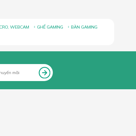
ICRO, WEBCAM
GHẾ GAMING
BÀN GAMING
FANPAGE FACEBOOK