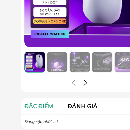
ĐẶC ĐIỂM
ĐÁNH GIÁ
Đang cập nhật ... !