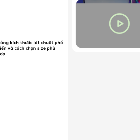
ảng kích thước lót chuột phổ
iến và cách chọn size phù
hợp