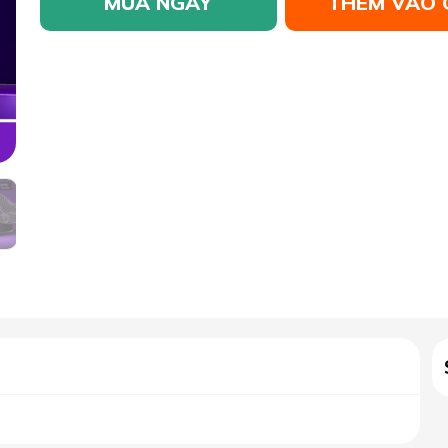
MUA NGAY
THÊM VÀO 