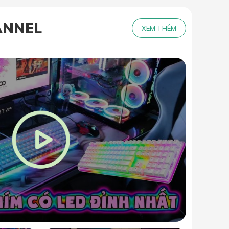
ANNEL
XEM THÊM