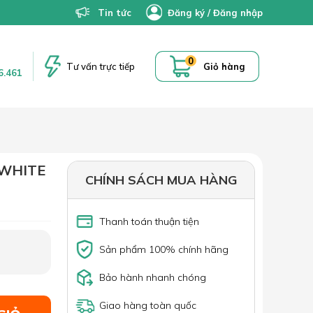
Tin tức
Đăng ký
/
Đăng nhập
0
Tư vấn trực tiếp
Giỏ hàng
6.461
 WHITE
CHÍNH SÁCH MUA HÀNG
Thanh toán thuận tiện
Sản phẩm 100% chính hãng
Bảo hành nhanh chóng
Giao hàng toàn quốc