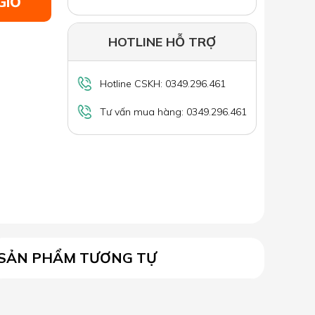
GIỎ
HOTLINE HỖ TRỢ
Hotline CSKH: 0349.296.461
Tư vấn mua hàng: 0349.296.461
SẢN PHẨM TƯƠNG TỰ