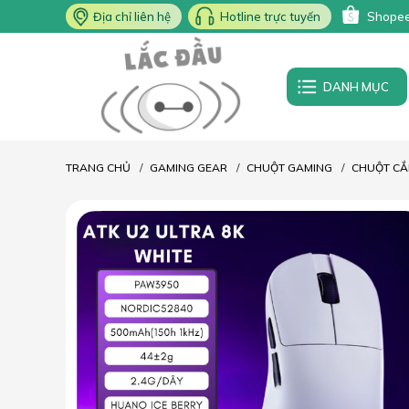
Địa chỉ liên hệ
Hotline trực tuyến
Shope
DANH MỤC
TRANG CHỦ
GAMING GEAR
CHUỘT GAMING
CHUỘT CẮ