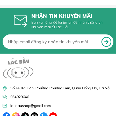
NHẬN TIN KHUYẾN MÃI
Bạn vui lòng để lại Email để nhận thông tin
khuyến mãi từ Lắc Đầu
Số 66 Xã Đàn, Phường Phương Liên, Quận Đống Đa, Hà Nội
0349296461
lacdaushop@gmail.com