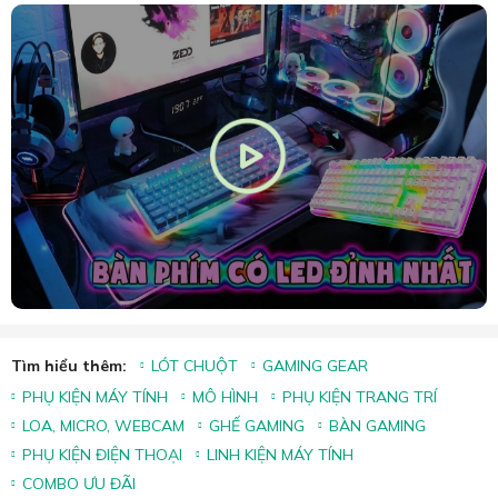
Tìm hiểu thêm:
LÓT CHUỘT
GAMING GEAR
PHỤ KIỆN MÁY TÍNH
MÔ HÌNH
PHỤ KIỆN TRANG TRÍ
LOA, MICRO, WEBCAM
GHẾ GAMING
BÀN GAMING
PHỤ KIỆN ĐIỆN THOẠI
LINH KIỆN MÁY TÍNH
COMBO ƯU ĐÃI