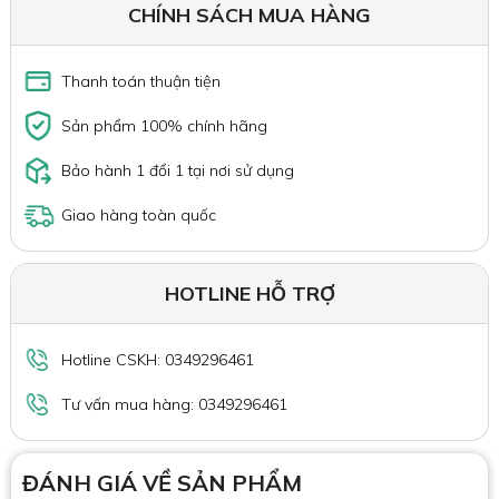
CHÍNH SÁCH MUA HÀNG
Thanh toán thuận tiện
Sản phẩm 100% chính hãng
Bảo hành 1 đổi 1 tại nơi sử dụng
Giao hàng toàn quốc
HOTLINE HỖ TRỢ
Hotline CSKH: 0349296461
Tư vấn mua hàng: 0349296461
ĐÁNH GIÁ VỀ SẢN PHẨM