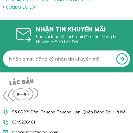
COMBO ƯU ĐÃI
NHẬN TIN KHUYẾN MÃI
Bạn vui lòng để lại Email để nhận thông tin
khuyến mãi từ Lắc Đầu
Số 66 Xã Đàn, Phường Phương Liên, Quận Đống Đa, Hà Nội
0349296461
lacdaushop@gmail.com