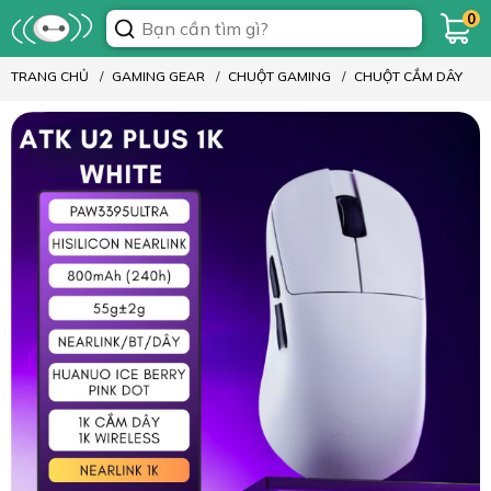
0
TRANG CHỦ
GAMING GEAR
CHUỘT GAMING
CHUỘT CẮM DÂY