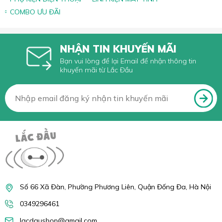
COMBO ƯU ĐÃI
NHẬN TIN KHUYẾN MÃI
Bạn vui lòng để lại Email để nhận thông tin
khuyến mãi từ Lắc Đầu
Số 66 Xã Đàn, Phường Phương Liên, Quận Đống Đa, Hà Nội
0349296461
lacdaushop@gmail.com