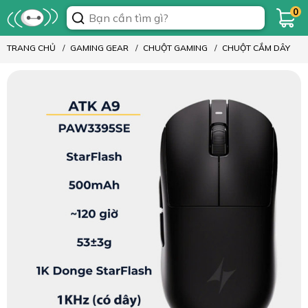
0
TRANG CHỦ
GAMING GEAR
CHUỘT GAMING
CHUỘT CẮM DÂY