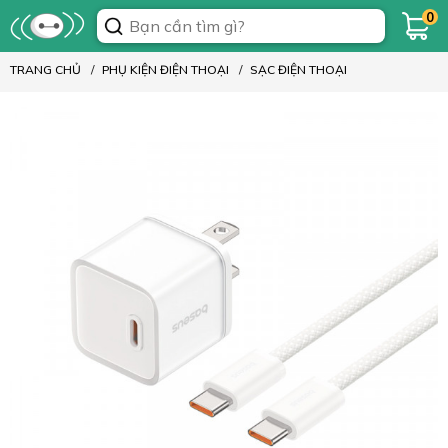
0
TRANG CHỦ
PHỤ KIỆN ĐIỆN THOẠI
SẠC ĐIỆN THOẠI