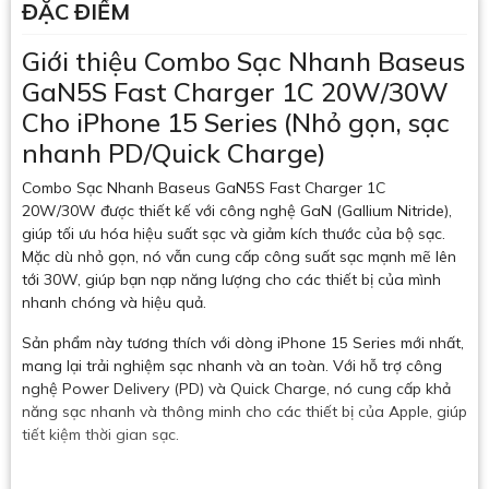
ĐẶC ĐIỂM
Giới thiệu Combo Sạc Nhanh Baseus
GaN5S Fast Charger 1C 20W/30W
Cho iPhone 15 Series (Nhỏ gọn, sạc
nhanh PD/Quick Charge)
Combo Sạc Nhanh Baseus GaN5S Fast Charger 1C
20W/30W được thiết kế với công nghệ GaN (Gallium Nitride),
giúp tối ưu hóa hiệu suất sạc và giảm kích thước của bộ sạc.
Mặc dù nhỏ gọn, nó vẫn cung cấp công suất sạc mạnh mẽ lên
tới 30W, giúp bạn nạp năng lượng cho các thiết bị của mình
nhanh chóng và hiệu quả.
Sản phẩm này tương thích với dòng iPhone 15 Series mới nhất,
mang lại trải nghiệm sạc nhanh và an toàn. Với hỗ trợ công
nghệ Power Delivery (PD) và Quick Charge, nó cung cấp khả
năng sạc nhanh và thông minh cho các thiết bị của Apple, giúp
tiết kiệm thời gian sạc.