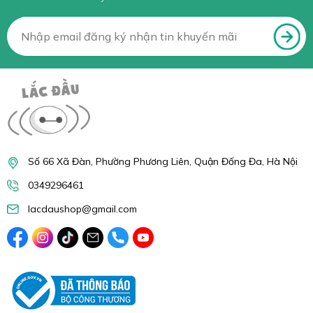
Số 66 Xã Đàn, Phường Phương Liên, Quận Đống Đa, Hà Nội
0349296461
lacdaushop@gmail.com