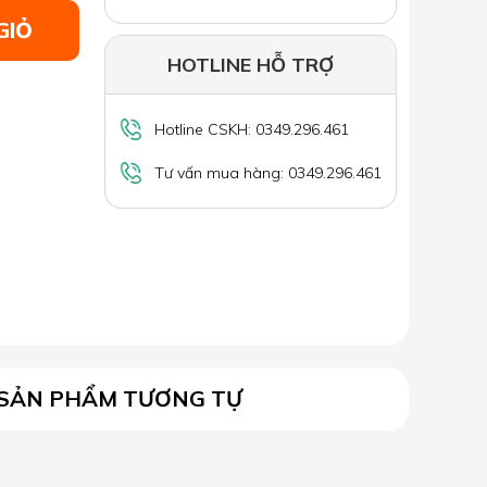
GIỎ
HOTLINE HỖ TRỢ
Hotline CSKH: 0349.296.461
Tư vấn mua hàng: 0349.296.461
SẢN PHẨM TƯƠNG TỰ