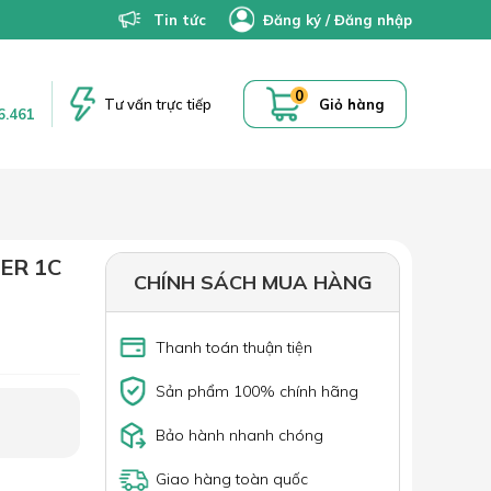
Tin tức
Đăng ký
/
Đăng nhập
0
Tư vấn trực tiếp
Giỏ hàng
6.461
ER 1C
CHÍNH SÁCH MUA HÀNG
Thanh toán thuận tiện
Sản phẩm 100% chính hãng
Bảo hành nhanh chóng
Giao hàng toàn quốc