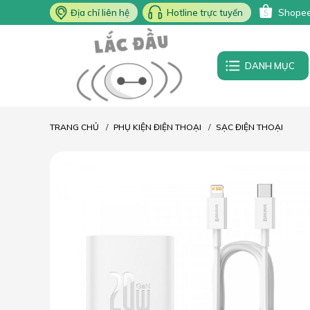
Địa chỉ liên hệ
Hotline trực tuyến
Shope
DANH MỤC
TRANG CHỦ
PHỤ KIỆN ĐIỆN THOẠI
SẠC ĐIỆN THOẠI