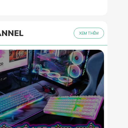
ANNEL
XEM THÊM