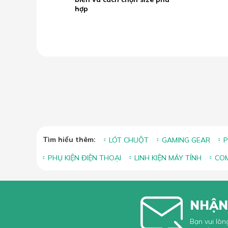
2026
hợp
Tìm hiểu thêm:
LÓT CHUỘT
GAMING GEAR
P
PHỤ KIỆN ĐIỆN THOẠI
LINH KIỆN MÁY TÍNH
COM
NHẬN
Bạn vui lòn