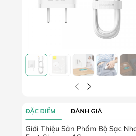
ĐẶC ĐIỂM
ĐÁNH GIÁ
Giới Thiệu Sản Phẩm Bộ Sạc N