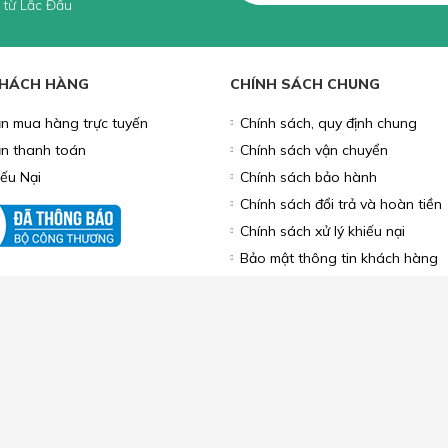
 từ Lắc Đầu
KHÁCH HÀNG
CHÍNH SÁCH CHUNG
n mua hàng trực tuyến
Chính sách, quy định chung
n thanh toán
Chính sách vận chuyển
iếu Nại
Chính sách bảo hành
Chính sách đổi trả và hoàn tiền
Chính sách xử lý khiếu nại
Bảo mật thông tin khách hàng
hanh, Thành phố Hà Nội, Việt Nam