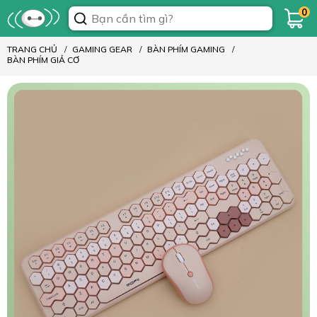
0
TRANG CHỦ
GAMING GEAR
BÀN PHÍM GAMING
BÀN PHÍM GIẢ CƠ