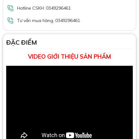
Hotline CSKH: 0349296461
Tư vấn mua hàng: 0349296461
ĐẶC ĐIỂM
VIDEO GIỚI THIỆU SẢN PHẨM