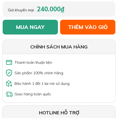
240.000₫
Giá khuyến mại:
MUA NGAY
THÊM VÀO GIỎ
CHÍNH SÁCH MUA HÀNG
Thanh toán thuận tiện
Sản phẩm 100% chính hãng
Bảo hành 1 đổi 1 tại nơi sử dụng
Giao hàng toàn quốc
HOTLINE HỖ TRỢ