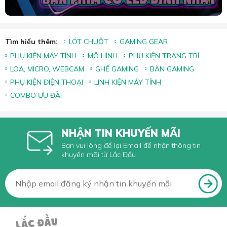
Tìm hiểu thêm:
LÓT CHUỘT
GAMING GEAR
PHỤ KIỆN MÁY TÍNH
MÔ HÌNH
PHỤ KIỆN TRANG TRÍ
LOA, MICRO, WEBCAM
GHẾ GAMING
BÀN GAMING
PHỤ KIỆN ĐIỆN THOẠI
LINH KIỆN MÁY TÍNH
COMBO ƯU ĐÃI
NHẬN TIN KHUYẾN MÃI
Bạn vui lòng để lại Email để nhận thông tin
khuyến mãi từ Lắc Đầu