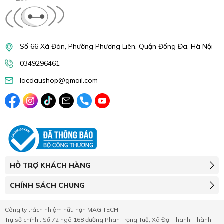
Số 66 Xã Đàn, Phường Phương Liên, Quận Đống Đa, Hà Nội
0349296461
lacdaushop@gmail.com
HỖ TRỢ KHÁCH HÀNG
CHÍNH SÁCH CHUNG
Công ty trách nhiệm hữu hạn MAGITECH
Trụ sở chính : Số 72 ngõ 168 đường Phan Trọng Tuệ, Xã Đại Thanh, Thành