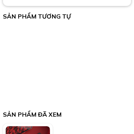
SẢN PHẨM TƯƠNG TỰ
SẢN PHẨM ĐÃ XEM