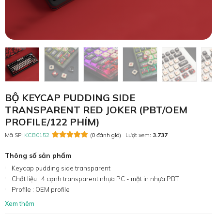
BỘ KEYCAP PUDDING SIDE
TRANSPARENT RED JOKER (PBT/OEM
PROFILE/122 PHÍM)
Mã SP:
KCB0152
(0 đánh giá)
Lượt xem:
3.737
Thông số sản phẩm
Keycap pudding side transparent
Chất liệu : 4 cạnh transparent nhựa PC - mặt in nhựa PBT
Profile : OEM profile
Xem thêm