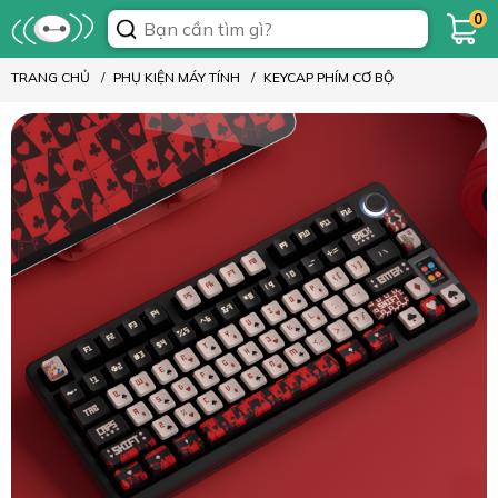
0
TRANG CHỦ
PHỤ KIỆN MÁY TÍNH
KEYCAP PHÍM CƠ BỘ