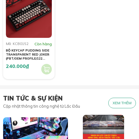
Mã: KCB0152
Còn hàng
BỘ KEYCAP PUDDING SIDE
TRANSPARENT RED JOKER
(PBT/OEM PROFILE/122
PHÍM)
240.000
đ
TIN TỨC & SỰ KIỆN
XEM THÊM
Cập nhật thông tin công nghệ từ Lắc Đầu