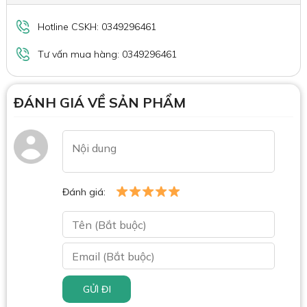
Hotline CSKH: 0349296461
Tư vấn mua hàng: 0349296461
ĐÁNH GIÁ VỀ SẢN PHẨM
Đánh giá:
GỬI ĐI