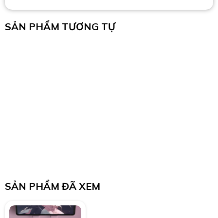
SẢN PHẨM TƯƠNG TỰ
SẢN PHẨM ĐÃ XEM