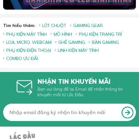
Tìm hiểu thêm:
LÓT CHUỘT
GAMING GEAR
PHỤ KIỆN MÁY TÍNH
MÔ HÌNH
PHỤ KIỆN TRANG TRÍ
LOA, MICRO, WEBCAM
GHẾ GAMING
BÀN GAMING
PHỤ KIỆN ĐIỆN THOẠI
LINH KIỆN MÁY TÍNH
COMBO ƯU ĐÃI
NHẬN TIN KHUYẾN MÃI
Bạn vui lòng để lại Email để nhận thông tin
khuyến mãi từ Lắc Đầu