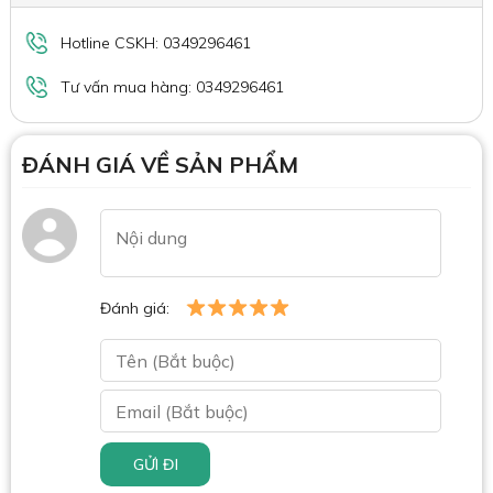
Hotline CSKH: 0349296461
Tư vấn mua hàng: 0349296461
ĐÁNH GIÁ VỀ SẢN PHẨM
Đánh giá:
GỬI ĐI