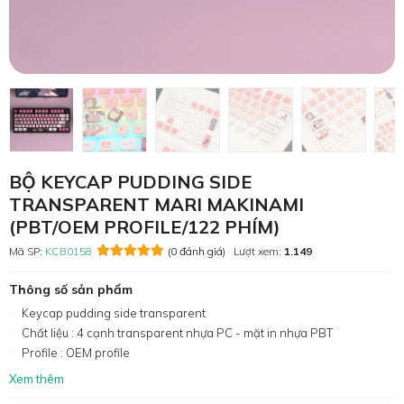
BỘ KEYCAP PUDDING SIDE
TRANSPARENT MARI MAKINAMI
(PBT/OEM PROFILE/122 PHÍM)
Mã SP:
KCB0158
(0 đánh giá)
Lượt xem:
1.149
Thông số sản phẩm
Keycap pudding side transparent
Chất liệu : 4 cạnh transparent nhựa PC - mặt in nhựa PBT
Profile : OEM profile
Xem thêm