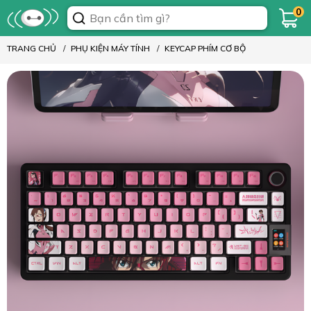
0
TRANG CHỦ
PHỤ KIỆN MÁY TÍNH
KEYCAP PHÍM CƠ BỘ