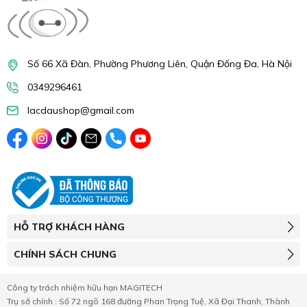
Số 66 Xã Đàn, Phường Phương Liên, Quận Đống Đa, Hà Nội
0349296461
lacdaushop@gmail.com
HỖ TRỢ KHÁCH HÀNG
CHÍNH SÁCH CHUNG
Công ty trách nhiệm hữu hạn MAGITECH
Trụ sở chính : Số 72 ngõ 168 đường Phan Trọng Tuệ, Xã Đại Thanh, Thành