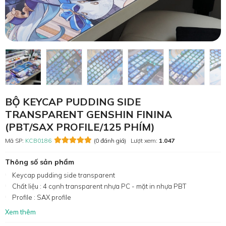
BỘ KEYCAP PUDDING SIDE
TRANSPARENT GENSHIN FININA
(PBT/SAX PROFILE/125 PHÍM)
Mã SP:
KCB0186
(0 đánh giá)
Lượt xem:
1.047
Thông số sản phẩm
Keycap pudding side transparent
Chất liệu : 4 cạnh transparent nhựa PC - mặt in nhựa PBT
Profile : SAX profile
Xem thêm