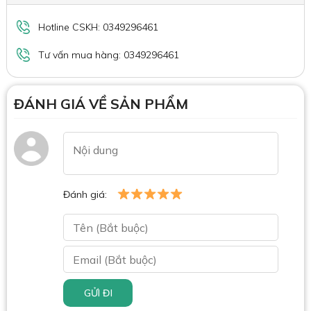
Hotline CSKH: 0349296461
Tư vấn mua hàng: 0349296461
ĐÁNH GIÁ VỀ SẢN PHẨM
Đánh giá:
GỬI ĐI