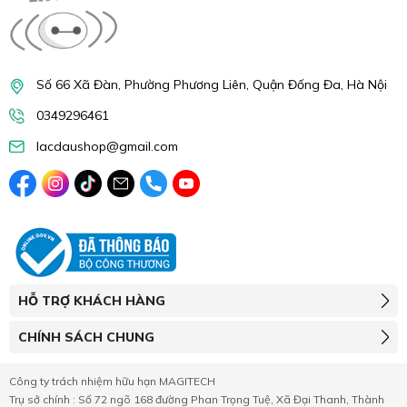
Số 66 Xã Đàn, Phường Phương Liên, Quận Đống Đa, Hà Nội
0349296461
lacdaushop@gmail.com
HỖ TRỢ KHÁCH HÀNG
CHÍNH SÁCH CHUNG
Công ty trách nhiệm hữu hạn MAGITECH
Trụ sở chính : Số 72 ngõ 168 đường Phan Trọng Tuệ, Xã Đại Thanh, Thành