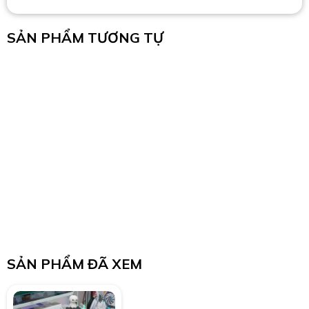
SẢN PHẨM TƯƠNG TỰ
SẢN PHẨM ĐÃ XEM