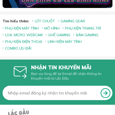
Tìm hiểu thêm:
LÓT CHUỘT
GAMING GEAR
PHỤ KIỆN MÁY TÍNH
MÔ HÌNH
PHỤ KIỆN TRANG TRÍ
LOA, MICRO, WEBCAM
GHẾ GAMING
BÀN GAMING
PHỤ KIỆN ĐIỆN THOẠI
LINH KIỆN MÁY TÍNH
COMBO ƯU ĐÃI
NHẬN TIN KHUYẾN MÃI
Bạn vui lòng để lại Email để nhận thông tin
khuyến mãi từ Lắc Đầu