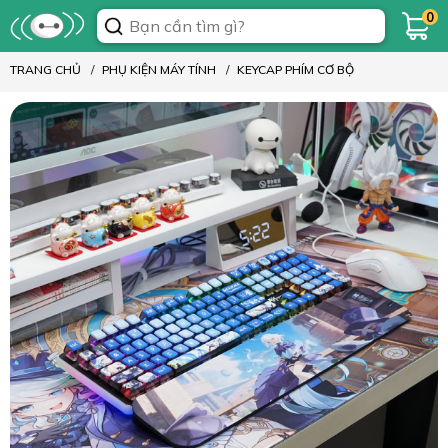
0
TRANG CHỦ
PHỤ KIỆN MÁY TÍNH
KEYCAP PHÍM CƠ BỘ