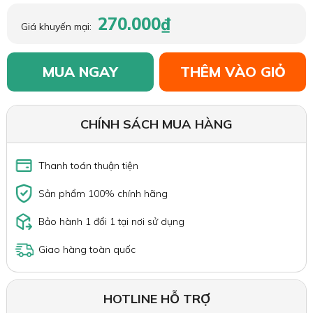
270.000₫
Giá khuyến mại:
MUA NGAY
THÊM VÀO GIỎ
CHÍNH SÁCH MUA HÀNG
Thanh toán thuận tiện
Sản phẩm 100% chính hãng
Bảo hành 1 đổi 1 tại nơi sử dụng
Giao hàng toàn quốc
HOTLINE HỖ TRỢ