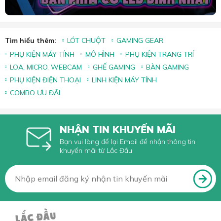
Tìm hiểu thêm:
LÓT CHUỘT
GAMING GEAR
PHỤ KIỆN MÁY TÍNH
MÔ HÌNH
PHỤ KIỆN TRANG TRÍ
LOA, MICRO, WEBCAM
GHẾ GAMING
BÀN GAMING
PHỤ KIỆN ĐIỆN THOẠI
LINH KIỆN MÁY TÍNH
COMBO ƯU ĐÃI
NHẬN TIN KHUYẾN MÃI
Bạn vui lòng để lại Email để nhận thông tin
khuyến mãi từ Lắc Đầu