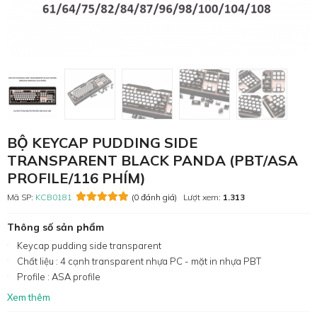
BỘ KEYCAP PUDDING SIDE
TRANSPARENT BLACK PANDA (PBT/ASA
PROFILE/116 PHÍM)
Mã SP:
KCB0181
(0 đánh giá)
Lượt xem:
1.313
Thông số sản phẩm
Keycap pudding side transparent
Chất liệu : 4 cạnh transparent nhựa PC - mặt in nhựa PBT
Profile : ASA profile
Xem thêm