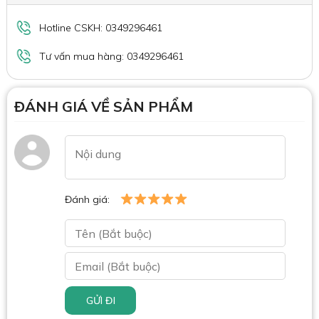
Hotline CSKH: 0349296461
Tư vấn mua hàng: 0349296461
ĐÁNH GIÁ VỀ SẢN PHẨM
Đánh giá:
GỬI ĐI