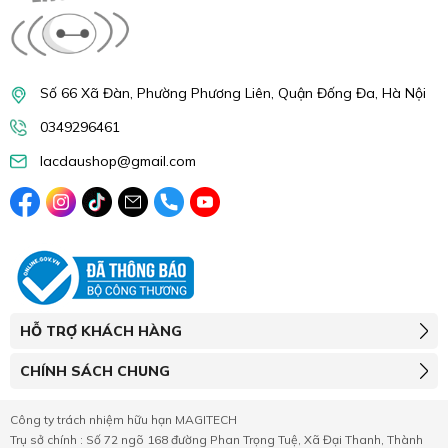
Số 66 Xã Đàn, Phường Phương Liên, Quận Đống Đa, Hà Nội
0349296461
lacdaushop@gmail.com
HỖ TRỢ KHÁCH HÀNG
CHÍNH SÁCH CHUNG
Công ty trách nhiệm hữu hạn MAGITECH
Trụ sở chính : Số 72 ngõ 168 đường Phan Trọng Tuệ, Xã Đại Thanh, Thành