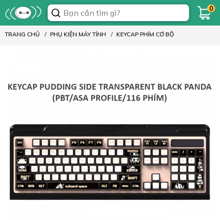
0
TRANG CHỦ
PHỤ KIỆN MÁY TÍNH
KEYCAP PHÍM CƠ BỘ