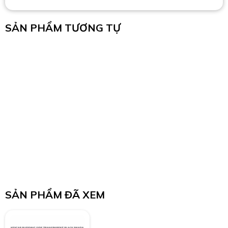
SẢN PHẨM TƯƠNG TỰ
SẢN PHẨM ĐÃ XEM