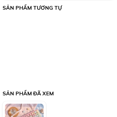
SẢN PHẨM TƯƠNG TỰ
SẢN PHẨM ĐÃ XEM