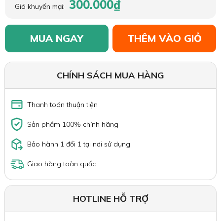
300.000₫
Giá khuyến mại:
MUA NGAY
THÊM VÀO GIỎ
CHÍNH SÁCH MUA HÀNG
Thanh toán thuận tiện
Sản phẩm 100% chính hãng
Bảo hành 1 đổi 1 tại nơi sử dụng
Giao hàng toàn quốc
HOTLINE HỖ TRỢ