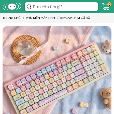
0
TRANG CHỦ
PHỤ KIỆN MÁY TÍNH
KEYCAP PHÍM CƠ BỘ