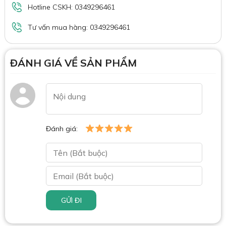
Hotline CSKH: 0349296461
Tư vấn mua hàng: 0349296461
ĐÁNH GIÁ VỀ SẢN PHẨM
Đánh giá:
GỬI ĐI