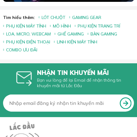
Tìm hiểu thêm:
LÓT CHUỘT
GAMING GEAR
PHỤ KIỆN MÁY TÍNH
MÔ HÌNH
PHỤ KIỆN TRANG TRÍ
LOA, MICRO, WEBCAM
GHẾ GAMING
BÀN GAMING
PHỤ KIỆN ĐIỆN THOẠI
LINH KIỆN MÁY TÍNH
COMBO ƯU ĐÃI
NHẬN TIN KHUYẾN MÃI
Bạn vui lòng để lại Email để nhận thông tin
khuyến mãi từ Lắc Đầu