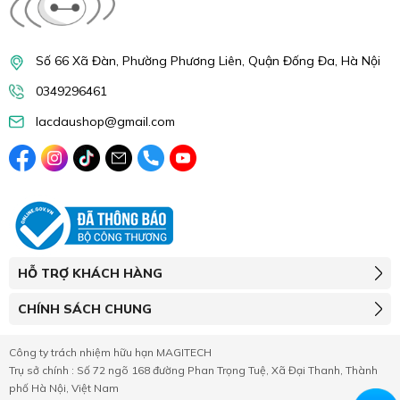
Số 66 Xã Đàn, Phường Phương Liên, Quận Đống Đa, Hà Nội
0349296461
lacdaushop@gmail.com
HỖ TRỢ KHÁCH HÀNG
CHÍNH SÁCH CHUNG
Công ty trách nhiệm hữu hạn MAGITECH
Trụ sở chính : Số 72 ngõ 168 đường Phan Trọng Tuệ, Xã Đại Thanh, Thành
phố Hà Nội, Việt Nam