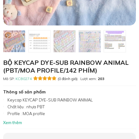
BỘ KEYCAP DYE-SUB RAINBOW ANIMAL
(PBT/MOA PROFILE/142 PHÍM)
Mã SP:
KCB0274
(0 đánh giá)
Lượt xem:
203
Thông số sản phẩm
Keycap KEYCAP DYE-SUB RAINBOW ANIMAL
Chất liệu : nhựa PBT
Profile : MOA profile
Xem thêm