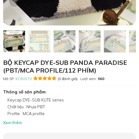
BỘ KEYCAP DYE-SUB PANDA PARADISE
(PBT/MCA PROFILE/112 PHÍM)
Mã SP:
KCB0170
(0 đánh giá)
Lượt xem:
960
Thông số sản phẩm
Keycap DYE-SUB KUTE series
Chất liệu : Nhựa PBT
Profile : MCA profile
Xem thêm