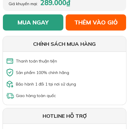
289.000₫
Giá khuyến mại:
MUA NGAY
THÊM VÀO GIỎ
CHÍNH SÁCH MUA HÀNG
Thanh toán thuận tiện
Sản phẩm 100% chính hãng
Bảo hành 1 đổi 1 tại nơi sử dụng
Giao hàng toàn quốc
HOTLINE HỖ TRỢ