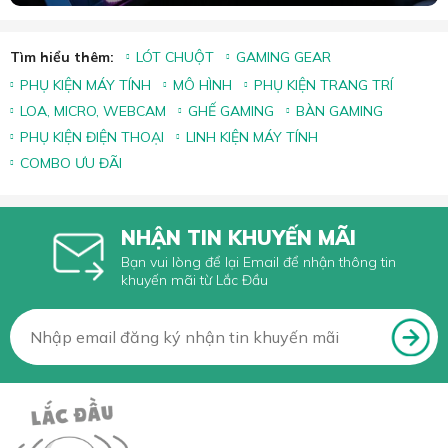
Tìm hiểu thêm:
LÓT CHUỘT
GAMING GEAR
PHỤ KIỆN MÁY TÍNH
MÔ HÌNH
PHỤ KIỆN TRANG TRÍ
LOA, MICRO, WEBCAM
GHẾ GAMING
BÀN GAMING
PHỤ KIỆN ĐIỆN THOẠI
LINH KIỆN MÁY TÍNH
COMBO ƯU ĐÃI
NHẬN TIN KHUYẾN MÃI
Bạn vui lòng để lại Email để nhận thông tin
khuyến mãi từ Lắc Đầu