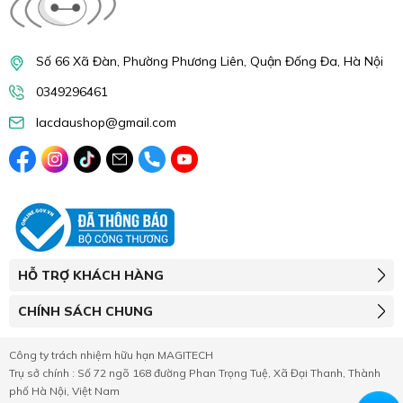
Số 66 Xã Đàn, Phường Phương Liên, Quận Đống Đa, Hà Nội
0349296461
lacdaushop@gmail.com
HỖ TRỢ KHÁCH HÀNG
CHÍNH SÁCH CHUNG
Công ty trách nhiệm hữu hạn MAGITECH
Trụ sở chính : Số 72 ngõ 168 đường Phan Trọng Tuệ, Xã Đại Thanh, Thành
phố Hà Nội, Việt Nam