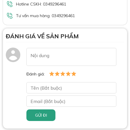
Hotline CSKH: 0349296461
Tư vấn mua hàng: 0349296461
ĐÁNH GIÁ VỀ SẢN PHẨM
Đánh giá:
GỬI ĐI