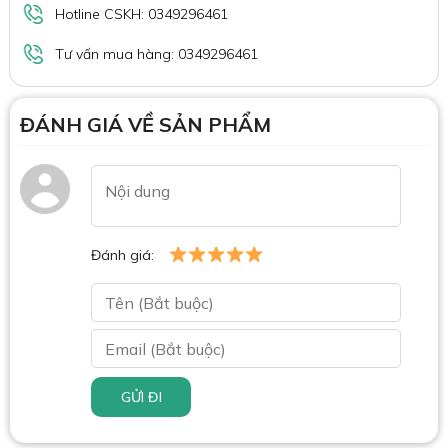
Hotline CSKH: 0349296461
Tư vấn mua hàng: 0349296461
ĐÁNH GIÁ VỀ SẢN PHẨM
Đánh giá:
GỬI ĐI