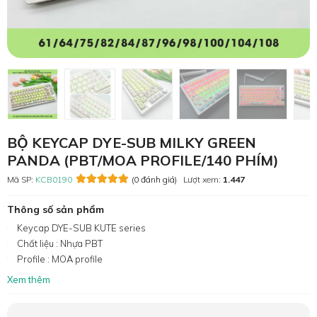
BỘ KEYCAP DYE-SUB MILKY GREEN
PANDA (PBT/MOA PROFILE/140 PHÍM)
Mã SP:
KCB0190
(0 đánh giá)
Lượt xem:
1.447
Thông số sản phẩm
Keycap DYE-SUB KUTE series
Chất liệu : Nhựa PBT
Profile : MOA profile
Xem thêm