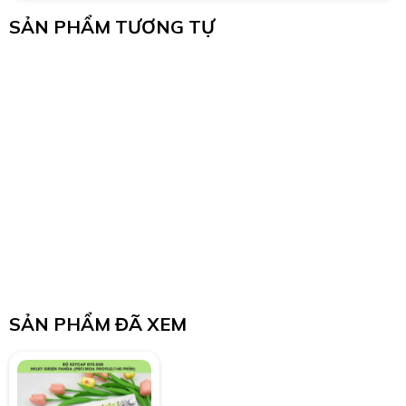
SẢN PHẨM TƯƠNG TỰ
SẢN PHẨM ĐÃ XEM