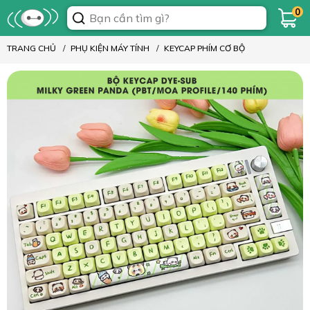
0
TRANG CHỦ
PHỤ KIỆN MÁY TÍNH
KEYCAP PHÍM CƠ BỘ