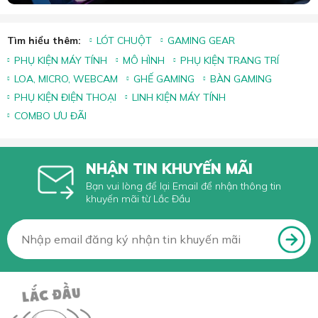
Tìm hiểu thêm:
LÓT CHUỘT
GAMING GEAR
PHỤ KIỆN MÁY TÍNH
MÔ HÌNH
PHỤ KIỆN TRANG TRÍ
LOA, MICRO, WEBCAM
GHẾ GAMING
BÀN GAMING
PHỤ KIỆN ĐIỆN THOẠI
LINH KIỆN MÁY TÍNH
COMBO ƯU ĐÃI
NHẬN TIN KHUYẾN MÃI
Bạn vui lòng để lại Email để nhận thông tin
khuyến mãi từ Lắc Đầu