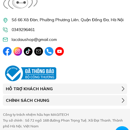
Số 66 Xã Đàn, Phường Phương Liên, Quận Đống Đa, Hà Nội
0349296461
lacdaushop@gmail.com
HỖ TRỢ KHÁCH HÀNG
CHÍNH SÁCH CHUNG
Công ty trách nhiệm hữu hạn MAGITECH
Trụ sở chính : Số 72 ngõ 168 đường Phan Trọng Tuệ, Xã Đại Thanh, Thành
phố Hà Nội, Việt Nam