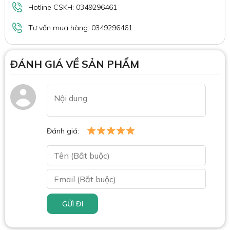
Hotline CSKH: 0349296461
Tư vấn mua hàng: 0349296461
ĐÁNH GIÁ VỀ SẢN PHẨM
Đánh giá:
GỬI ĐI