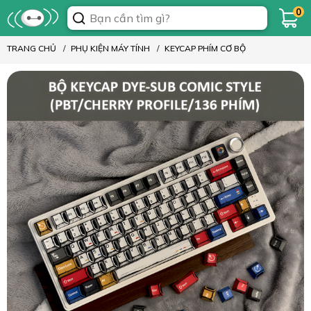
0
TRANG CHỦ
PHỤ KIỆN MÁY TÍNH
KEYCAP PHÍM CƠ BỘ