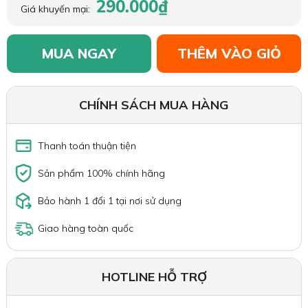
290.000₫
Giá khuyến mại:
MUA NGAY
THÊM VÀO GIỎ
CHÍNH SÁCH MUA HÀNG
Thanh toán thuận tiện
Sản phẩm 100% chính hãng
Bảo hành 1 đổi 1 tại nơi sử dụng
Giao hàng toàn quốc
HOTLINE HỖ TRỢ