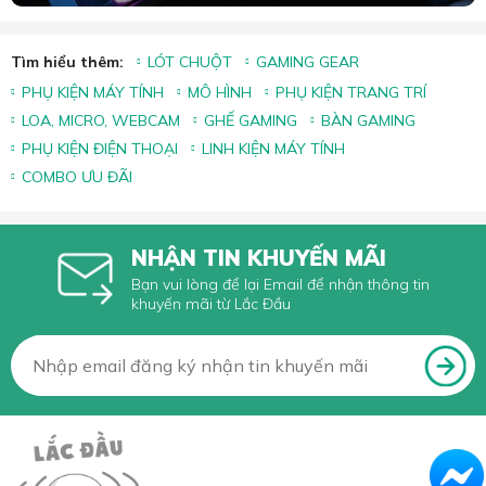
Tìm hiểu thêm:
LÓT CHUỘT
GAMING GEAR
PHỤ KIỆN MÁY TÍNH
MÔ HÌNH
PHỤ KIỆN TRANG TRÍ
LOA, MICRO, WEBCAM
GHẾ GAMING
BÀN GAMING
PHỤ KIỆN ĐIỆN THOẠI
LINH KIỆN MÁY TÍNH
COMBO ƯU ĐÃI
NHẬN TIN KHUYẾN MÃI
Bạn vui lòng để lại Email để nhận thông tin
khuyến mãi từ Lắc Đầu