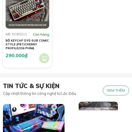
Mã: KCB0211
Còn hàng
BỘ KEYCAP DYE-SUB COMIC
STYLE (PBT/CHERRY
PROFILE/136 PHÍM)
290.000
đ
TIN TỨC & SỰ KIỆN
XEM THÊM
Cập nhật thông tin công nghệ từ Lắc Đầu