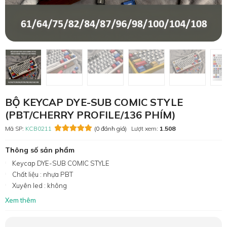
BỘ KEYCAP DYE-SUB COMIC STYLE
(PBT/CHERRY PROFILE/136 PHÍM)
Mã SP:
KCB0211
(0 đánh giá)
Lượt xem:
1.508
Thông số sản phẩm
Keycap DYE-SUB COMIC STYLE
Chất liệu : nhựa PBT
Xuyên led : không
Xem thêm