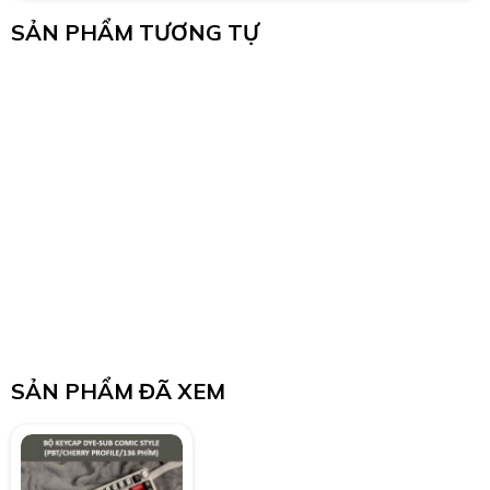
SẢN PHẨM TƯƠNG TỰ
SẢN PHẨM ĐÃ XEM