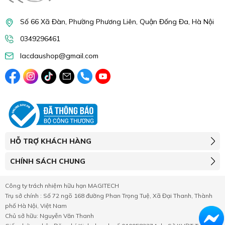
Số 66 Xã Đàn, Phường Phương Liên, Quận Đống Đa, Hà Nội
0349296461
lacdaushop@gmail.com
HỖ TRỢ KHÁCH HÀNG
CHÍNH SÁCH CHUNG
Công ty trách nhiệm hữu hạn MAGITECH
Trụ sở chính : Số 72 ngõ 168 đường Phan Trọng Tuệ, Xã Đại Thanh, Thành
phố Hà Nội, Việt Nam
Chủ sở hữu: Nguyễn Văn Thanh