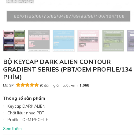
BỘ KEYCAP DARK ALIEN CONTOUR
GRADIENT SERIES (PBT/OEM PROFILE/134
PHÍM)
Mã SP:
(0 đánh giá)
Lượt xem:
1.068
Thông số sản phẩm
Keycap DARK ALIEN
Chất liệu : nhựa PBT
Profile : OEM PROFILE
Xem thêm