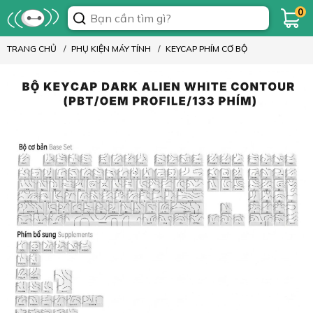
0
TRANG CHỦ
PHỤ KIỆN MÁY TÍNH
KEYCAP PHÍM CƠ BỘ