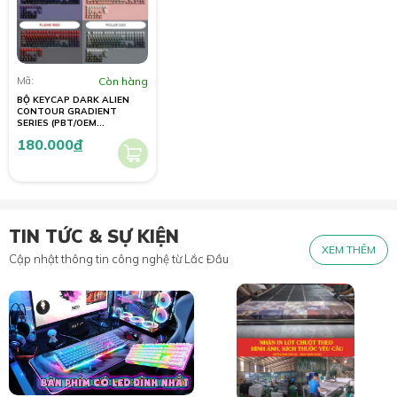
Mã:
Còn hàng
BỘ KEYCAP DARK ALIEN
CONTOUR GRADIENT
SERIES (PBT/OEM
PROFILE/134 PHÍM)
180.000
đ
TIN TỨC & SỰ KIỆN
XEM THÊM
Cập nhật thông tin công nghệ từ Lắc Đầu