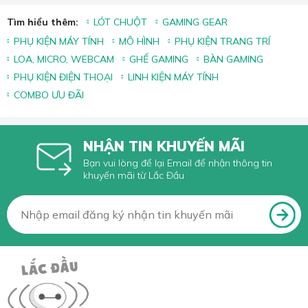
Tìm hiểu thêm:
LÓT CHUỘT
GAMING GEAR
PHỤ KIỆN MÁY TÍNH
MÔ HÌNH
PHỤ KIỆN TRANG TRÍ
LOA, MICRO, WEBCAM
GHẾ GAMING
BÀN GAMING
PHỤ KIỆN ĐIỆN THOẠI
LINH KIỆN MÁY TÍNH
COMBO ƯU ĐÃI
NHẬN TIN KHUYẾN MÃI
Bạn vui lòng để lại Email để nhận thông tin
khuyến mãi từ Lắc Đầu