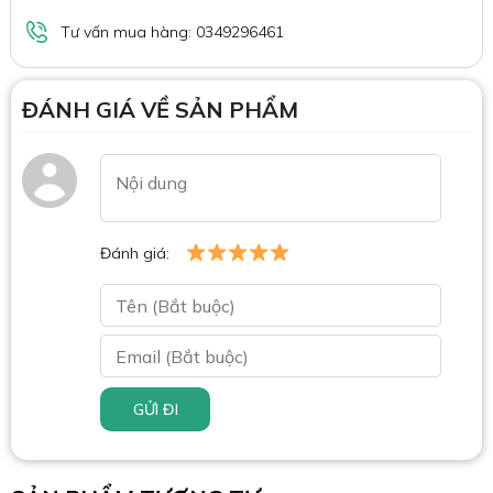
Tư vấn mua hàng: 0349296461
ĐÁNH GIÁ VỀ SẢN PHẨM
Đánh giá:
GỬI ĐI