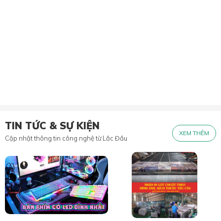
TIN TỨC & SỰ KIỆN
XEM THÊM
Cập nhật thông tin công nghệ từ Lắc Đầu