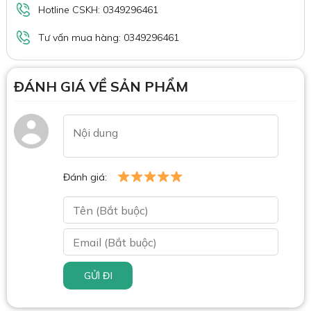
Hotline CSKH: 0349296461
Tư vấn mua hàng: 0349296461
ĐÁNH GIÁ VỀ SẢN PHẨM
Đánh giá:
GỬI ĐI