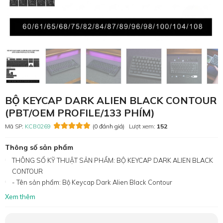
BỘ KEYCAP DARK ALIEN BLACK CONTOUR
(PBT/OEM PROFILE/133 PHÍM)
Mã SP:
KCB0269
(0 đánh giá)
Lượt xem:
152
Thông số sản phẩm
THÔNG SỐ KỸ THUẬT SẢN PHẨM: BỘ KEYCAP DARK ALIEN BLACK
CONTOUR
- Tên sản phẩm: Bộ Keycap Dark Alien Black Contour
Xem thêm