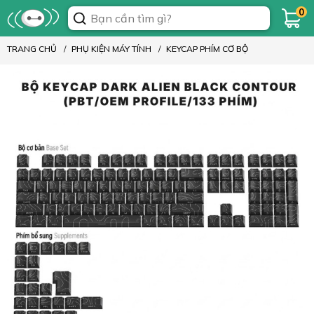
0
TRANG CHỦ
PHỤ KIỆN MÁY TÍNH
KEYCAP PHÍM CƠ BỘ