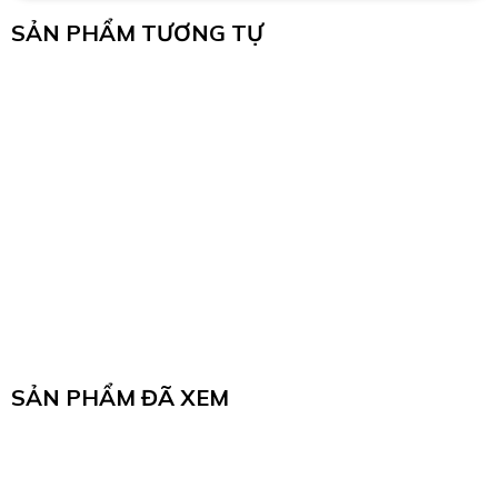
SẢN PHẨM TƯƠNG TỰ
SẢN PHẨM ĐÃ XEM