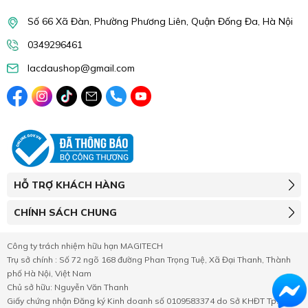
Số 66 Xã Đàn, Phường Phương Liên, Quận Đống Đa, Hà Nội
0349296461
lacdaushop@gmail.com
HỖ TRỢ KHÁCH HÀNG
CHÍNH SÁCH CHUNG
Công ty trách nhiệm hữu hạn MAGITECH
Trụ sở chính : Số 72 ngõ 168 đường Phan Trọng Tuệ, Xã Đại Thanh, Thành
phố Hà Nội, Việt Nam
Chủ sở hữu: Nguyễn Văn Thanh
Giấy chứng nhận Đăng ký Kinh doanh số 0109583374 do Sở KHĐT Tp.Hà