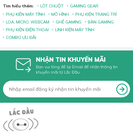
Tìm hiểu thêm:
LÓT CHUỘT
GAMING GEAR
PHỤ KIỆN MÁY TÍNH
MÔ HÌNH
PHỤ KIỆN TRANG TRÍ
LOA, MICRO, WEBCAM
GHẾ GAMING
BÀN GAMING
PHỤ KIỆN ĐIỆN THOẠI
LINH KIỆN MÁY TÍNH
COMBO ƯU ĐÃI
NHẬN TIN KHUYẾN MÃI
Bạn vui lòng để lại Email để nhận thông tin
khuyến mãi từ Lắc Đầu