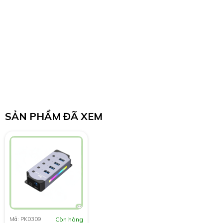
SẢN PHẨM ĐÃ XEM
Mã: PK0309
Còn hàng