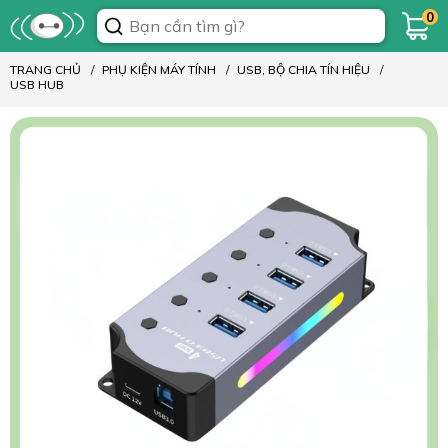
0
TRANG CHỦ
PHỤ KIỆN MÁY TÍNH
USB, BỘ CHIA TÍN HIỆU
USB HUB