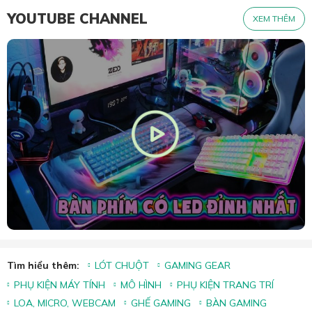
YOUTUBE CHANNEL
XEM THÊM
Tìm hiểu thêm:
LÓT CHUỘT
GAMING GEAR
PHỤ KIỆN MÁY TÍNH
MÔ HÌNH
PHỤ KIỆN TRANG TRÍ
LOA, MICRO, WEBCAM
GHẾ GAMING
BÀN GAMING