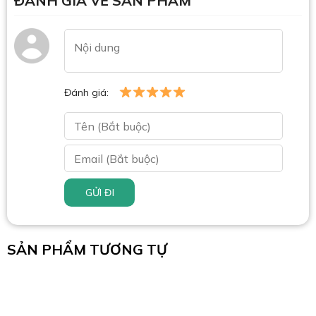
ĐÁNH GIÁ VỀ SẢN PHẨM
Đánh giá:
GỬI ĐI
SẢN PHẨM TƯƠNG TỰ