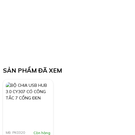
SẢN PHẨM ĐÃ XEM
Mã: PK0320
Còn hàng