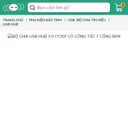
0
TRANG CHỦ
PHỤ KIỆN MÁY TÍNH
USB, BỘ CHIA TÍN HIỆU
USB HUB