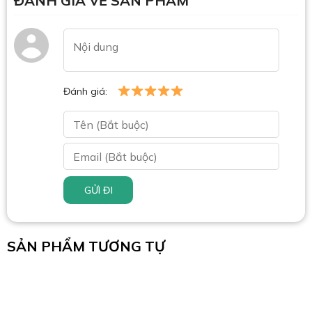
ĐÁNH GIÁ VỀ SẢN PHẨM
Đánh giá:
GỬI ĐI
SẢN PHẨM TƯƠNG TỰ