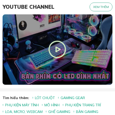
YOUTUBE CHANNEL
XEM THÊM
Tìm hiểu thêm:
LÓT CHUỘT
GAMING GEAR
PHỤ KIỆN MÁY TÍNH
MÔ HÌNH
PHỤ KIỆN TRANG TRÍ
LOA, MICRO, WEBCAM
GHẾ GAMING
BÀN GAMING