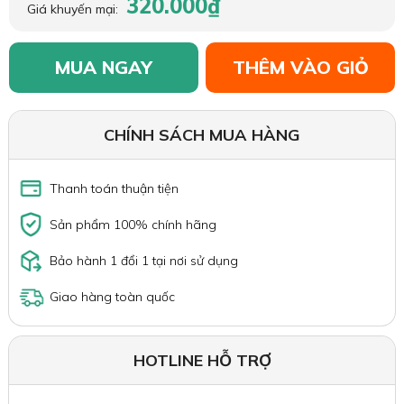
320.000₫
Giá khuyến mại:
MUA NGAY
THÊM VÀO GIỎ
CHÍNH SÁCH MUA HÀNG
Thanh toán thuận tiện
Sản phẩm 100% chính hãng
Bảo hành 1 đổi 1 tại nơi sử dụng
Giao hàng toàn quốc
HOTLINE HỖ TRỢ