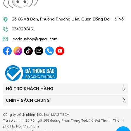
Số 66 Xã Đàn, Phường Phương Liên, Quận Đống Đa, Hà Nội
0349296461
lacdaushop@gmail.com
HỖ TRỢ KHÁCH HÀNG
CHÍNH SÁCH CHUNG
Công ty trách nhiệm hữu hạn MAGITECH
Trụ sở chính : Số 72 ngõ 168 đường Phan Trọng Tuệ, Xã Đại Thanh, Thành
phố Hà Nội, Việt Nam