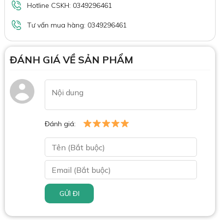
Hotline CSKH: 0349296461
Tư vấn mua hàng: 0349296461
ĐÁNH GIÁ VỀ SẢN PHẨM
Đánh giá:
GỬI ĐI