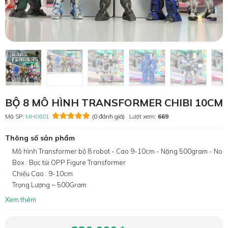
BỘ 8 MÔ HÌNH TRANSFORMER CHIBI 10CM
Mã SP:
MH0601
(0 đánh giá)
Lượt xem:
669
Thông số sản phẩm
Mô hình Transformer bộ 8 robot - Cao 9-10cm - Nặng 500gram - No
Box : Bọc túi OPP Figure Transformer
Chiếu Cao : 9-10cm
Trọng Lượng ~ 500Gram
Xem thêm