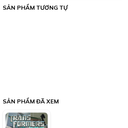
SẢN PHẨM TƯƠNG TỰ
SẢN PHẨM ĐÃ XEM