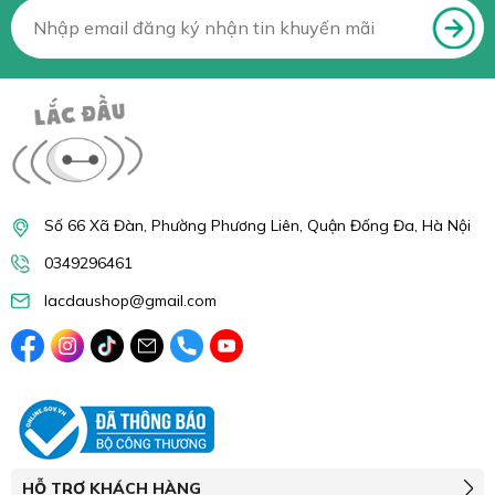
Số 66 Xã Đàn, Phường Phương Liên, Quận Đống Đa, Hà Nội
0349296461
lacdaushop@gmail.com
HỖ TRỢ KHÁCH HÀNG