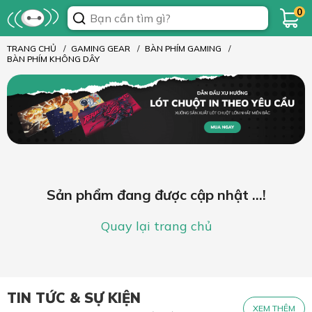
0
TRANG CHỦ
GAMING GEAR
BÀN PHÍM GAMING
BÀN PHÍM KHÔNG DÂY
Sản phẩm đang được cập nhật ...!
Quay lại trang chủ
TIN TỨC & SỰ KIỆN
XEM THÊM