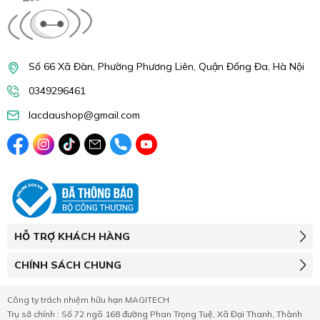
Số 66 Xã Đàn, Phường Phương Liên, Quận Đống Đa, Hà Nội
0349296461
lacdaushop@gmail.com
HỖ TRỢ KHÁCH HÀNG
CHÍNH SÁCH CHUNG
Công ty trách nhiệm hữu hạn MAGITECH
Trụ sở chính : Số 72 ngõ 168 đường Phan Trọng Tuệ, Xã Đại Thanh, Thành