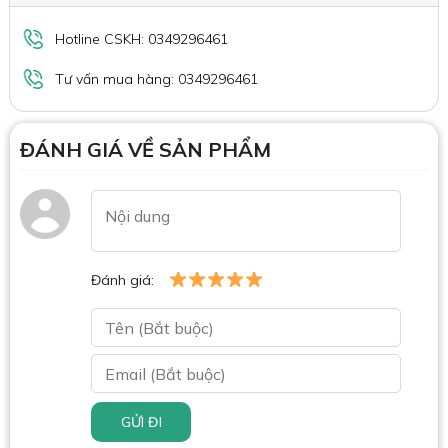
Hotline CSKH: 0349296461
Tư vấn mua hàng: 0349296461
ĐÁNH GIÁ VỀ SẢN PHẨM
Đánh giá:
GỬI ĐI