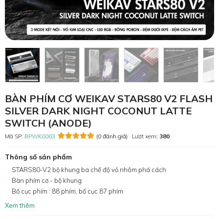
BÀN PHÍM CƠ WEIKAV STARS80 V2 FLASH
SILVER DARK NIGHT COCONUT LATTE
SWITCH (ANODE)
Mã SP:
BPWK0003
(0 đánh giá)
Lượt xem:
380
Thông số sản phẩm
STARS80-V2 bộ khung ba chế độ vỏ nhôm phá cách
Bàn phím cơ - bộ khung
Bố cục phím : 88 phím, bố cục 87 phím
Xem thêm