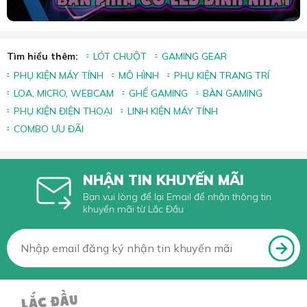
Tìm hiểu thêm:
LÓT CHUỘT
GAMING GEAR
PHỤ KIỆN MÁY TÍNH
MÔ HÌNH
PHỤ KIỆN TRANG TRÍ
LOA, MICRO, WEBCAM
GHẾ GAMING
BÀN GAMING
PHỤ KIỆN ĐIỆN THOẠI
LINH KIỆN MÁY TÍNH
COMBO ƯU ĐÃI
NHẬN TIN KHUYẾN MÃI
Bạn vui lòng để lại Email để nhận thông tin
khuyến mãi từ Lắc Đầu