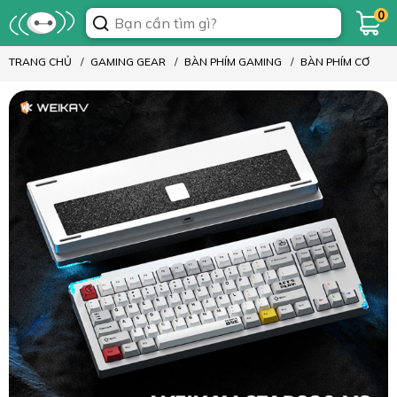
0
TRANG CHỦ
GAMING GEAR
BÀN PHÍM GAMING
BÀN PHÍM CƠ