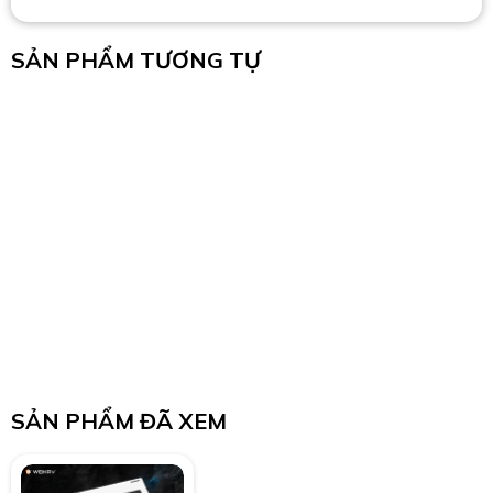
SẢN PHẨM TƯƠNG TỰ
SẢN PHẨM ĐÃ XEM