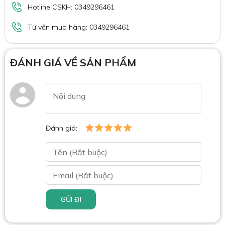
Hotline CSKH: 0349296461
Tư vấn mua hàng: 0349296461
ĐÁNH GIÁ VỀ SẢN PHẨM
Đánh giá:
GỬI ĐI