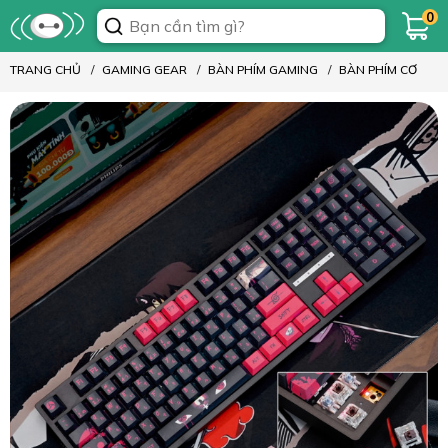
0
TRANG CHỦ
GAMING GEAR
BÀN PHÍM GAMING
BÀN PHÍM CƠ