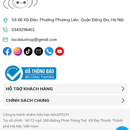
Số 66 Xã Đàn, Phường Phương Liên, Quận Đống Đa, Hà Nội
0349296461
lacdaushop@gmail.com
HỖ TRỢ KHÁCH HÀNG
CHÍNH SÁCH CHUNG
Công ty trách nhiệm hữu hạn MAGITECH
Trụ sở chính : Số 72 ngõ 168 đường Phan Trọng Tuệ, Xã Đại Thanh, Thành
phố Hà Nội, Việt Nam