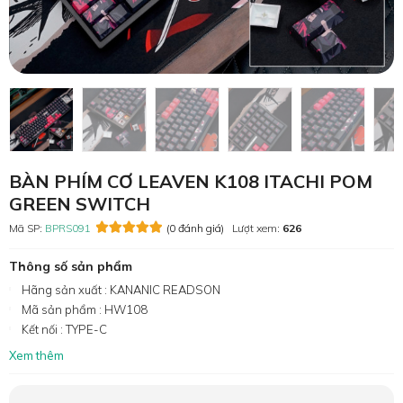
BÀN PHÍM CƠ LEAVEN K108 ITACHI POM
GREEN SWITCH
Mã SP:
BPRS091
(0 đánh giá)
Lượt xem:
626
Thông số sản phẩm
Hãng sản xuất : KANANIC READSON
Mã sản phẩm : HW108
Kết nối : TYPE-C
Xem thêm