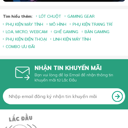
Tìm hiểu thêm:
LÓT CHUỘT
GAMING GEAR
PHỤ KIỆN MÁY TÍNH
MÔ HÌNH
PHỤ KIỆN TRANG TRÍ
LOA, MICRO, WEBCAM
GHẾ GAMING
BÀN GAMING
PHỤ KIỆN ĐIỆN THOẠI
LINH KIỆN MÁY TÍNH
COMBO ƯU ĐÃI
NHẬN TIN KHUYẾN MÃI
Bạn vui lòng để lại Email để nhận thông tin
khuyến mãi từ Lắc Đầu