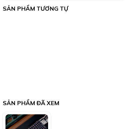
SẢN PHẨM TƯƠNG TỰ
SẢN PHẨM ĐÃ XEM