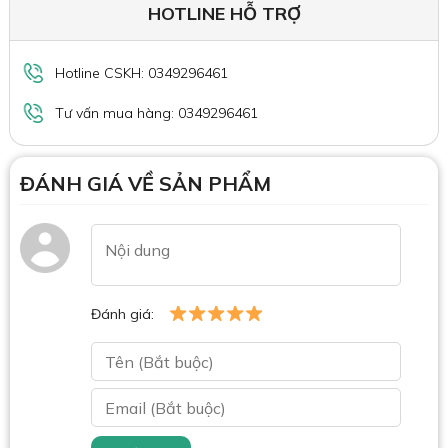
HOTLINE HỖ TRỢ
Hotline CSKH: 0349296461
Tư vấn mua hàng: 0349296461
ĐÁNH GIÁ VỀ SẢN PHẨM
Đánh giá: