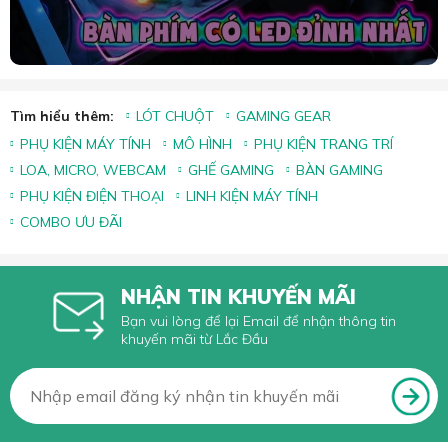
Tìm hiểu thêm:
LÓT CHUỘT
GAMING GEAR
PHỤ KIỆN MÁY TÍNH
MÔ HÌNH
PHỤ KIỆN TRANG TRÍ
LOA, MICRO, WEBCAM
GHẾ GAMING
BÀN GAMING
PHỤ KIỆN ĐIỆN THOẠI
LINH KIỆN MÁY TÍNH
COMBO ƯU ĐÃI
NHẬN TIN KHUYẾN MÃI
Bạn vui lòng để lại Email để nhận thông tin
khuyến mãi từ Lắc Đầu