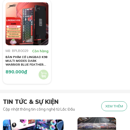
Mã: BPLB0029
Còn hàng
BÀN PHÍM CƠ LINGBAO K98
MULTI MODES DARK
WARRIOR BLUE FEATHER
SWITCH
890.000
đ
TIN TỨC & SỰ KIỆN
XEM THÊM
Cập nhật thông tin công nghệ từ Lắc Đầu