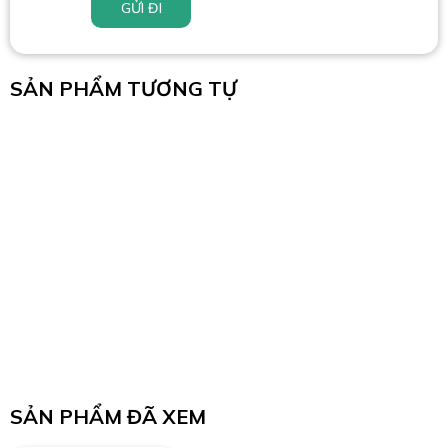
GỬI ĐI
SẢN PHẨM TƯƠNG TỰ
SẢN PHẨM ĐÃ XEM