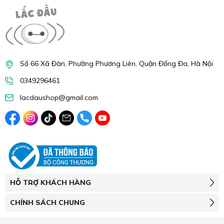
Số 66 Xã Đàn, Phường Phương Liên, Quận Đống Đa, Hà Nội
0349296461
lacdaushop@gmail.com
HỖ TRỢ KHÁCH HÀNG
CHÍNH SÁCH CHUNG