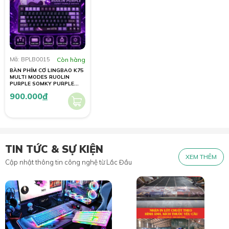
Mã: BPLB0015
Còn hàng
BÀN PHÍM CƠ LINGBAO K75
MULTI MODES RUOLIN
PURPLE SOMKY PURPLE
SWITCH
900.000
đ
TIN TỨC & SỰ KIỆN
XEM THÊM
Cập nhật thông tin công nghệ từ Lắc Đầu