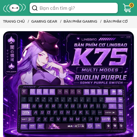
0
TRANG CHỦ
GAMING GEAR
BÀN PHÍM GAMING
BÀN PHÍM CƠ