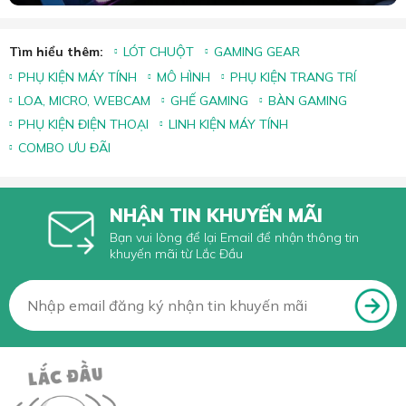
Tìm hiểu thêm:
LÓT CHUỘT
GAMING GEAR
PHỤ KIỆN MÁY TÍNH
MÔ HÌNH
PHỤ KIỆN TRANG TRÍ
LOA, MICRO, WEBCAM
GHẾ GAMING
BÀN GAMING
PHỤ KIỆN ĐIỆN THOẠI
LINH KIỆN MÁY TÍNH
COMBO ƯU ĐÃI
NHẬN TIN KHUYẾN MÃI
Bạn vui lòng để lại Email để nhận thông tin
khuyến mãi từ Lắc Đầu