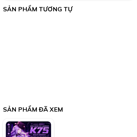
SẢN PHẨM TƯƠNG TỰ
SẢN PHẨM ĐÃ XEM