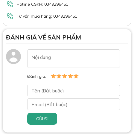
Hotline CSKH: 0349296461
Tư vấn mua hàng: 0349296461
ĐÁNH GIÁ VỀ SẢN PHẨM
Đánh giá:
GỬI ĐI