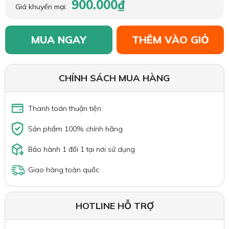
900.000₫
Giá khuyến mại:
MUA NGAY
THÊM VÀO GIỎ
CHÍNH SÁCH MUA HÀNG
Thanh toán thuận tiện
Sản phẩm 100% chính hãng
Bảo hành 1 đổi 1 tại nơi sử dụng
Giao hàng toàn quốc
HOTLINE HỖ TRỢ