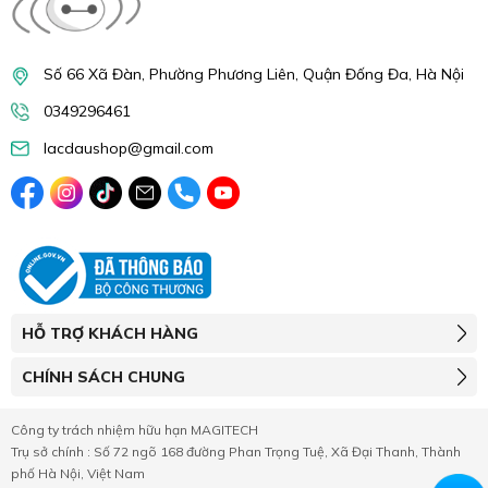
Số 66 Xã Đàn, Phường Phương Liên, Quận Đống Đa, Hà Nội
0349296461
lacdaushop@gmail.com
HỖ TRỢ KHÁCH HÀNG
CHÍNH SÁCH CHUNG
Công ty trách nhiệm hữu hạn MAGITECH
Trụ sở chính : Số 72 ngõ 168 đường Phan Trọng Tuệ, Xã Đại Thanh, Thành
phố Hà Nội, Việt Nam