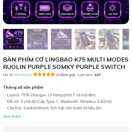
BÀN PHÍM CƠ LINGBAO K75 MULTI MODES
RUOLIN PURPLE SOMKY PURPLE SWITCH
Mã SP:
BPLB0015
(0 đánh giá)
Lượt xem:
107
Thông số sản phẩm
Layout: 75% (nhỏ gọn, có hàng phím F và mũi tên).
Kết nối: 3 chế độ (Cáp Type-C, Bluetooth, Wireless 2.4GHz).
Cấu trúc: Gasket Mount, tích hợp sẵn foam lót tiêu âm.
Xem thêm