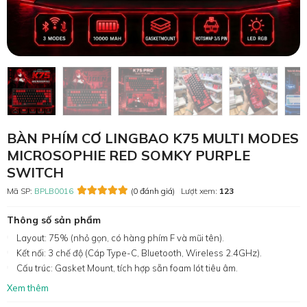
BÀN PHÍM CƠ LINGBAO K75 MULTI MODES
MICROSOPHIE RED SOMKY PURPLE
SWITCH
Mã SP:
BPLB0016
(0 đánh giá)
Lượt xem:
123
Thông số sản phẩm
Layout: 75% (nhỏ gọn, có hàng phím F và mũi tên).
Kết nối: 3 chế độ (Cáp Type-C, Bluetooth, Wireless 2.4GHz).
Cấu trúc: Gasket Mount, tích hợp sẵn foam lót tiêu âm.
Xem thêm