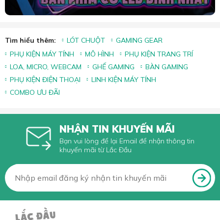
Tìm hiểu thêm:
LÓT CHUỘT
GAMING GEAR
PHỤ KIỆN MÁY TÍNH
MÔ HÌNH
PHỤ KIỆN TRANG TRÍ
LOA, MICRO, WEBCAM
GHẾ GAMING
BÀN GAMING
PHỤ KIỆN ĐIỆN THOẠI
LINH KIỆN MÁY TÍNH
COMBO ƯU ĐÃI
NHẬN TIN KHUYẾN MÃI
Bạn vui lòng để lại Email để nhận thông tin
khuyến mãi từ Lắc Đầu