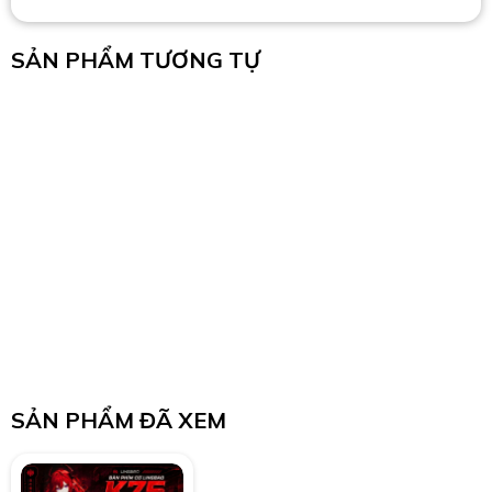
SẢN PHẨM TƯƠNG TỰ
SẢN PHẨM ĐÃ XEM