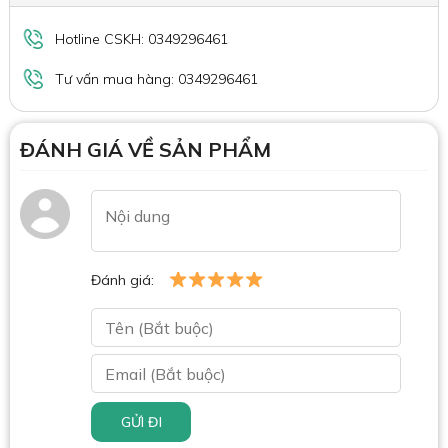
Hotline CSKH: 0349296461
Tư vấn mua hàng: 0349296461
ĐÁNH GIÁ VỀ SẢN PHẨM
Đánh giá:
GỬI ĐI