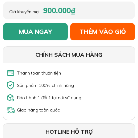
900.000₫
Giá khuyến mại:
MUA NGAY
THÊM VÀO GIỎ
CHÍNH SÁCH MUA HÀNG
Thanh toán thuận tiện
Sản phẩm 100% chính hãng
Bảo hành 1 đổi 1 tại nơi sử dụng
Giao hàng toàn quốc
HOTLINE HỖ TRỢ