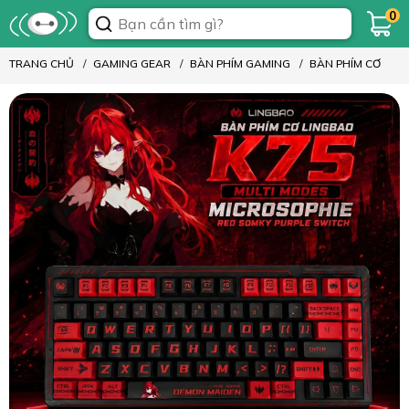
0
TRANG CHỦ
GAMING GEAR
BÀN PHÍM GAMING
BÀN PHÍM CƠ