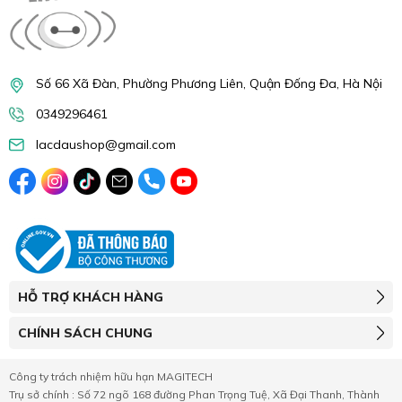
Số 66 Xã Đàn, Phường Phương Liên, Quận Đống Đa, Hà Nội
0349296461
lacdaushop@gmail.com
HỖ TRỢ KHÁCH HÀNG
CHÍNH SÁCH CHUNG
Công ty trách nhiệm hữu hạn MAGITECH
Trụ sở chính : Số 72 ngõ 168 đường Phan Trọng Tuệ, Xã Đại Thanh, Thành