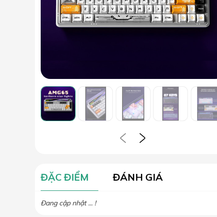
ĐẶC ĐIỂM
ĐÁNH GIÁ
Đang cập nhật ... !