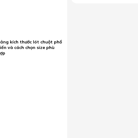
ảng kích thước lót chuột phổ
iến và cách chọn size phù
hợp