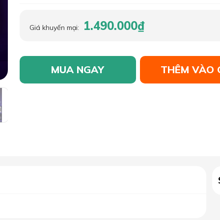
1.490.000₫
Giá khuyến mại:
MUA NGAY
THÊM VÀO 