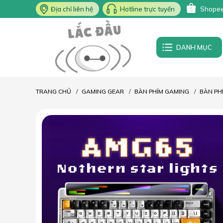
Địa chỉ liên hệ
Hotline trực tuyến
Shope
DANH MỤC
TRANG CHỦ
GAMING GEAR
BÀN PHÍM GAMING
BÀN PH