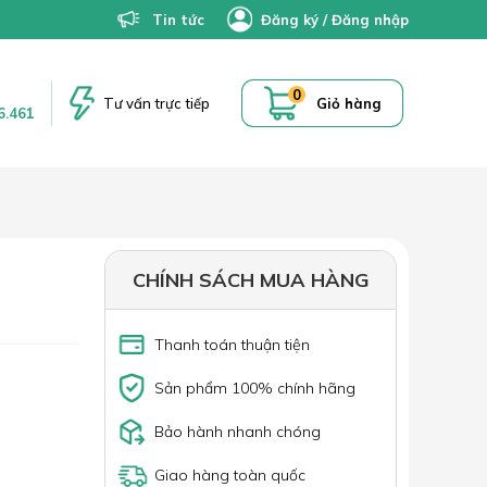
Tin tức
Đăng ký
/
Đăng nhập
0
Tư vấn trực tiếp
Giỏ hàng
6.461
CHÍNH SÁCH MUA HÀNG
Thanh toán thuận tiện
Sản phẩm 100% chính hãng
Bảo hành nhanh chóng
Giao hàng toàn quốc