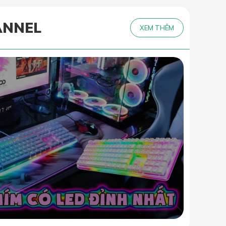
ANNEL
XEM THÊM