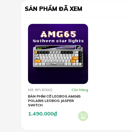
SẢN PHẨM ĐÃ XEM
Mã: BPLB0002
Còn hàng
BÀN PHÍM CƠ LEOBOG AMG65
POLARIS LEOBOG JASPER
SWITCH
1.490.000
đ