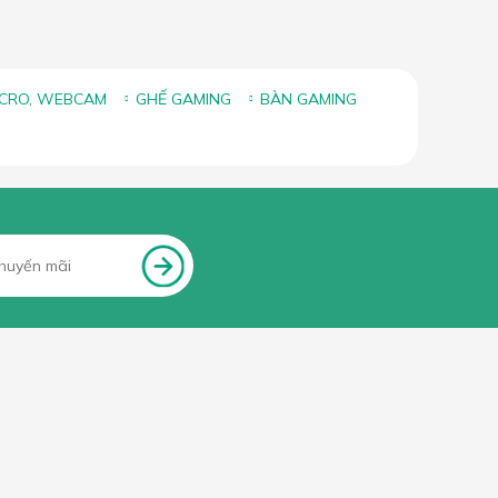
ICRO, WEBCAM
GHẾ GAMING
BÀN GAMING
FANPAGE FACEBOOK