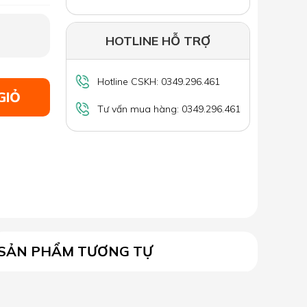
HOTLINE HỖ TRỢ
Hotline CSKH: 0349.296.461
GIỎ
Tư vấn mua hàng: 0349.296.461
SẢN PHẨM TƯƠNG TỰ