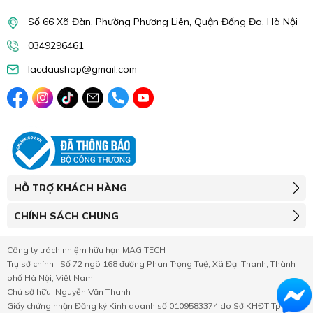
Số 66 Xã Đàn, Phường Phương Liên, Quận Đống Đa, Hà Nội
0349296461
lacdaushop@gmail.com
HỖ TRỢ KHÁCH HÀNG
CHÍNH SÁCH CHUNG
Công ty trách nhiệm hữu hạn MAGITECH
Trụ sở chính : Số 72 ngõ 168 đường Phan Trọng Tuệ, Xã Đại Thanh, Thành
phố Hà Nội, Việt Nam
Chủ sở hữu: Nguyễn Văn Thanh
Giấy chứng nhận Đăng ký Kinh doanh số 0109583374 do Sở KHĐT Tp.Hà