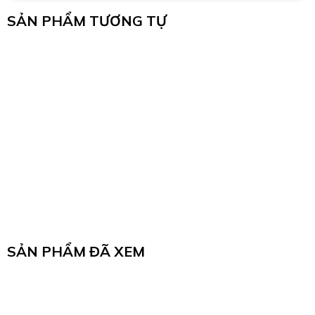
SẢN PHẨM TƯƠNG TỰ
SẢN PHẨM ĐÃ XEM