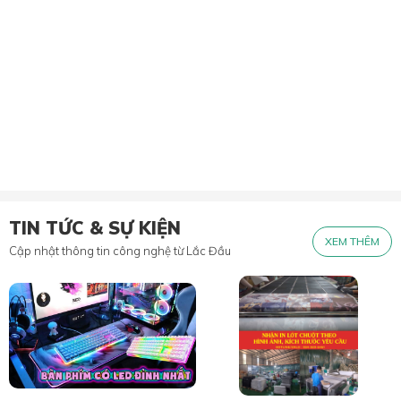
TIN TỨC & SỰ KIỆN
XEM THÊM
Cập nhật thông tin công nghệ từ Lắc Đầu