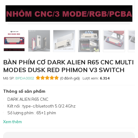
BÀN PHÍM CƠ DARK ALIEN R65 CNC MULTI
MODES DUSK RED PHIMON V3 SWITCH
Mã SP:
BPDA0002
(0 đánh giá)
Lượt xem:
6.314
Thông số sản phẩm
DARK ALIEN R65 CNC
Kết nối : type-c/bluetooth 5.0/2.4Ghz
Số lượng phím : 65+1 phím
Xem thêm