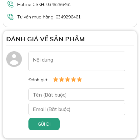
Hotline CSKH: 0349296461
Tư vấn mua hàng: 0349296461
ĐÁNH GIÁ VỀ SẢN PHẨM
Đánh giá:
GỬI ĐI