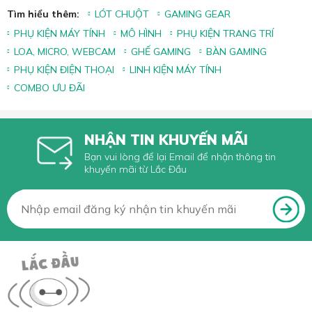
Tìm hiểu thêm:
LÓT CHUỘT
GAMING GEAR
PHỤ KIỆN MÁY TÍNH
MÔ HÌNH
PHỤ KIỆN TRANG TRÍ
LOA, MICRO, WEBCAM
GHẾ GAMING
BÀN GAMING
PHỤ KIỆN ĐIỆN THOẠI
LINH KIỆN MÁY TÍNH
COMBO ƯU ĐÃI
NHẬN TIN KHUYẾN MÃI
Bạn vui lòng để lại Email để nhận thông tin
khuyến mãi từ Lắc Đầu