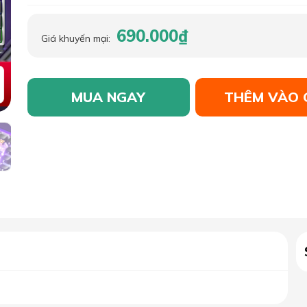
690.000₫
Giá khuyến mại:
MUA NGAY
THÊM VÀO 