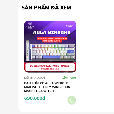
SẢN PHẨM ĐÃ XEM
Mã: BPAL0003
Còn hàng
BÀN PHÍM CƠ AULA WIN60HE
MAX WHITE GREY WING CHUN
MAGNETIC SWITCH
690.000
đ