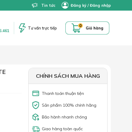
Tin tức
Đăng ký
/
Đăng nhập
0
Tư vấn trực tiếp
Giỏ hàng
6.461
TE
CHÍNH SÁCH MUA HÀNG
Thanh toán thuận tiện
Sản phẩm 100% chính hãng
Bảo hành nhanh chóng
Giao hàng toàn quốc