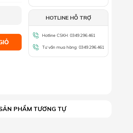
HOTLINE HỖ TRỢ
Hotline CSKH: 0349.296.461
GIỎ
Tư vấn mua hàng: 0349.296.461
SẢN PHẨM TƯƠNG TỰ