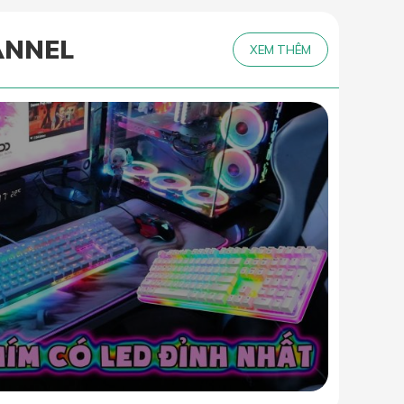
ANNEL
XEM THÊM