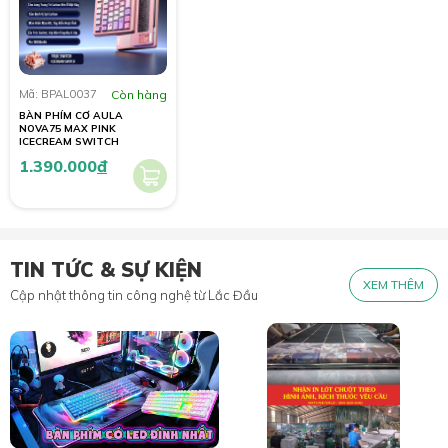
Mã: BPAL0037
Còn hàng
BÀN PHÍM CƠ AULA
NOVA75 MAX PINK
ICECREAM SWITCH
1.390.000
đ
TIN TỨC & SỰ KIỆN
XEM THÊM
Cập nhật thông tin công nghệ từ Lắc Đầu