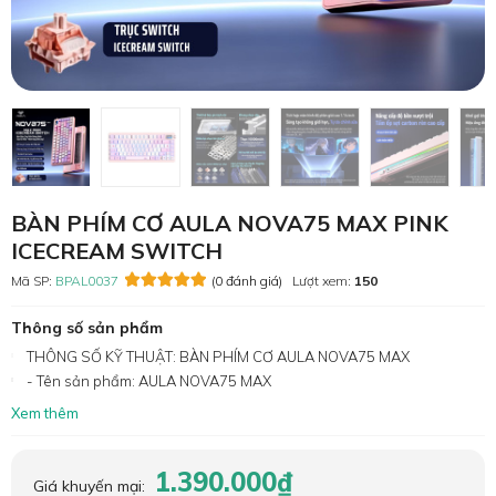
BÀN PHÍM CƠ AULA NOVA75 MAX PINK
ICECREAM SWITCH
Mã SP:
BPAL0037
(0 đánh giá)
Lượt xem:
150
Thông số sản phẩm
THÔNG SỐ KỸ THUẬT: BÀN PHÍM CƠ AULA NOVA75 MAX
- Tên sản phẩm: AULA NOVA75 MAX
Xem thêm
1.390.000₫
Giá khuyến mại: