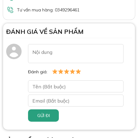
Tư vấn mua hàng: 0349296461
ĐÁNH GIÁ VỀ SẢN PHẨM
Đánh giá:
GỬI ĐI