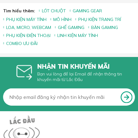
Tìm hiểu thêm:
LÓT CHUỘT
GAMING GEAR
PHỤ KIỆN MÁY TÍNH
MÔ HÌNH
PHỤ KIỆN TRANG TRÍ
LOA, MICRO, WEBCAM
GHẾ GAMING
BÀN GAMING
PHỤ KIỆN ĐIỆN THOẠI
LINH KIỆN MÁY TÍNH
COMBO ƯU ĐÃI
NHẬN TIN KHUYẾN MÃI
Bạn vui lòng để lại Email để nhận thông tin
khuyến mãi từ Lắc Đầu