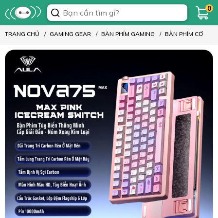
0
TRANG CHỦ
GAMING GEAR
BÀN PHÍM GAMING
BÀN PHÍM CƠ