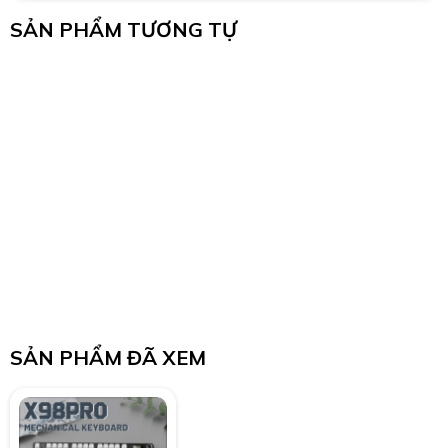
SẢN PHẨM TƯƠNG TỰ
SẢN PHẨM ĐÃ XEM