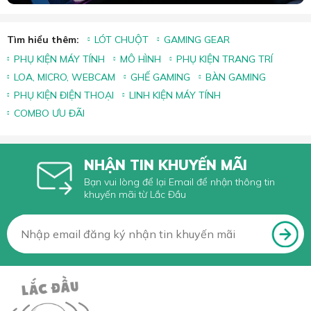
Tìm hiểu thêm:
LÓT CHUỘT
GAMING GEAR
PHỤ KIỆN MÁY TÍNH
MÔ HÌNH
PHỤ KIỆN TRANG TRÍ
LOA, MICRO, WEBCAM
GHẾ GAMING
BÀN GAMING
PHỤ KIỆN ĐIỆN THOẠI
LINH KIỆN MÁY TÍNH
COMBO ƯU ĐÃI
NHẬN TIN KHUYẾN MÃI
Bạn vui lòng để lại Email để nhận thông tin
khuyến mãi từ Lắc Đầu