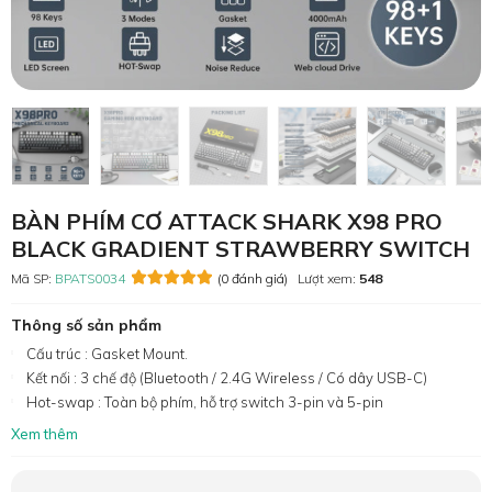
BÀN PHÍM CƠ ATTACK SHARK X98 PRO
BLACK GRADIENT STRAWBERRY SWITCH
Mã SP:
BPATS0034
(0 đánh giá)
Lượt xem:
548
Thông số sản phẩm
Cấu trúc : Gasket Mount.
Kết nối : 3 chế độ (Bluetooth / 2.4G Wireless / Có dây USB-C)
Hot-swap : Toàn bộ phím, hỗ trợ switch 3-pin và 5-pin
Xem thêm