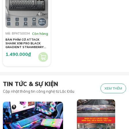
Mã: BPATS0034
Còn hàng
BÀN PHÍM CƠ ATTACK
SHARK X98 PRO BLACK
GRADIENT STRAWBERRY
SWITCH
1.490.000
đ
TIN TỨC & SỰ KIỆN
XEM THÊM
Cập nhật thông tin công nghệ từ Lắc Đầu