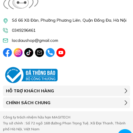
Số 66 Xã Đàn, Phường Phương Liên, Quận Đống Đa, Hà Nội
0349296461
lacdaushop@gmail.com
HỖ TRỢ KHÁCH HÀNG
CHÍNH SÁCH CHUNG
Công ty trách nhiệm hữu hạn MAGITECH
Trụ sở chính : Số 72 ngõ 168 đường Phan Trọng Tuệ, Xã Đại Thanh, Thành
phố Hà Nội, Việt Nam