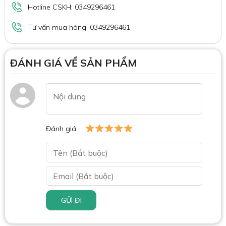
Hotline CSKH: 0349296461
Tư vấn mua hàng: 0349296461
ĐÁNH GIÁ VỀ SẢN PHẨM
Đánh giá:
GỬI ĐI