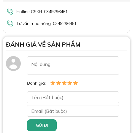
Hotline CSKH: 0349296461
Tư vấn mua hàng: 0349296461
ĐÁNH GIÁ VỀ SẢN PHẨM
Đánh giá:
GỬI ĐI