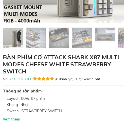
BÀN PHÍM CƠ ATTACK SHARK X87 MULTI
MODES CHEESE WHITE STRAWBERRY
SWITCH
Mã SP:
BPXM0011
(0 đánh giá)
Lượt xem:
1.561
Thông số sản phẩm
Layout : 80%, 87 phím
Khung : Nhựa
Switch : STRAWBERRY SWITCH
Xem thêm