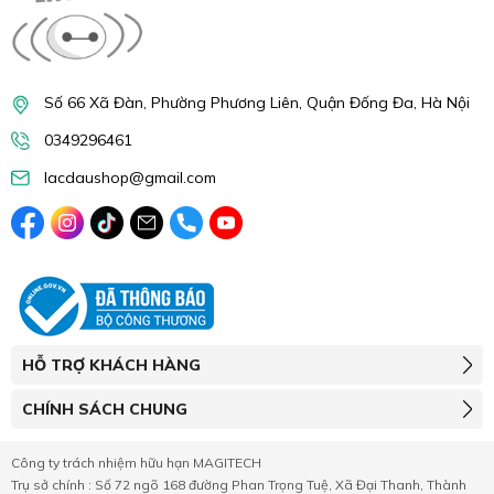
Số 66 Xã Đàn, Phường Phương Liên, Quận Đống Đa, Hà Nội
0349296461
lacdaushop@gmail.com
HỖ TRỢ KHÁCH HÀNG
CHÍNH SÁCH CHUNG
Công ty trách nhiệm hữu hạn MAGITECH
Trụ sở chính : Số 72 ngõ 168 đường Phan Trọng Tuệ, Xã Đại Thanh, Thành