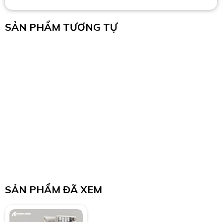
SẢN PHẨM TƯƠNG TỰ
SẢN PHẨM ĐÃ XEM