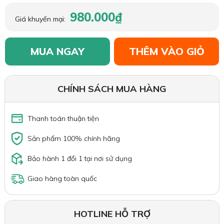
980.000₫
Giá khuyến mại:
MUA NGAY
THÊM VÀO GIỎ
CHÍNH SÁCH MUA HÀNG
Thanh toán thuận tiện
Sản phẩm 100% chính hãng
Bảo hành 1 đổi 1 tại nơi sử dụng
Giao hàng toàn quốc
HOTLINE HỖ TRỢ