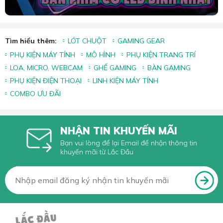
Tìm hiểu thêm:
LÓT CHUỘT
GAMING GEAR
PHỤ KIỆN MÁY TÍNH
MÔ HÌNH
PHỤ KIỆN TRANG TRÍ
LOA, MICRO, WEBCAM
GHẾ GAMING
BÀN GAMING
PHỤ KIỆN ĐIỆN THOẠI
LINH KIỆN MÁY TÍNH
COMBO ƯU ĐÃI
NHẬN TIN KHUYẾN MÃI
Bạn vui lòng để lại Email để nhận thông tin
khuyến mãi từ Lắc Đầu