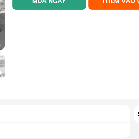
MUA NGAY
THÊM VÀO 