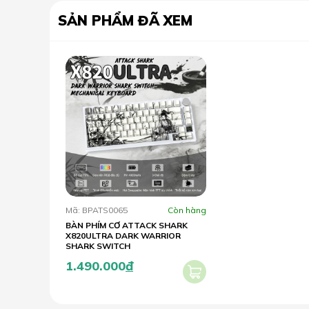
SẢN PHẨM ĐÃ XEM
Mã: BPATS0065
Còn hàng
BÀN PHÍM CƠ ATTACK SHARK
X820ULTRA DARK WARRIOR
SHARK SWITCH
1.490.000
đ