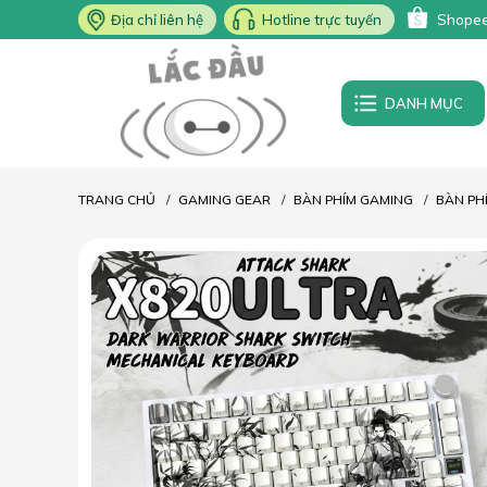
Địa chỉ liên hệ
Hotline trực tuyến
Shope
DANH MỤC
TRANG CHỦ
GAMING GEAR
BÀN PHÍM GAMING
BÀN PH