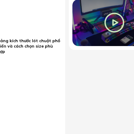
ảng kích thước lót chuột phổ
iến và cách chọn size phù
hợp