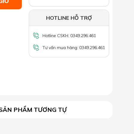
GIỎ
HOTLINE HỖ TRỢ
Hotline CSKH: 0349.296.461
Tư vấn mua hàng: 0349.296.461
SẢN PHẨM TƯƠNG TỰ