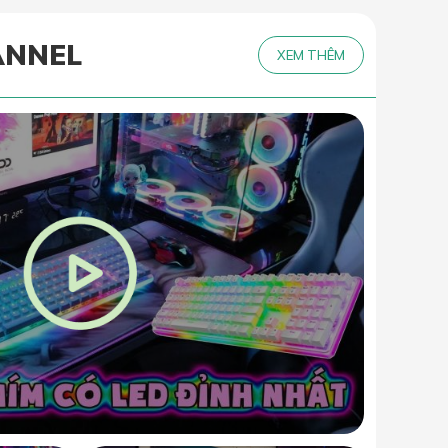
ANNEL
XEM THÊM