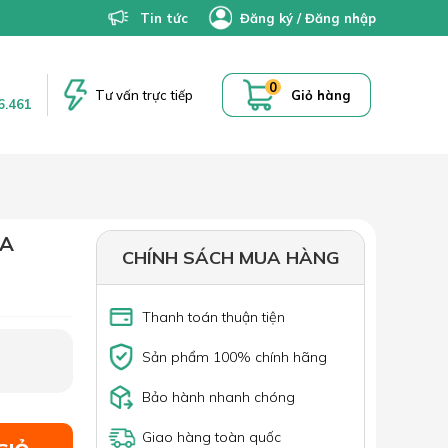
Tin tức
Đăng ký
/
Đăng nhập
0
Tư vấn trực tiếp
Giỏ hàng
6.461
RA
CHÍNH SÁCH MUA HÀNG
Thanh toán thuận tiện
Sản phẩm 100% chính hãng
Bảo hành nhanh chóng
Giao hàng toàn quốc