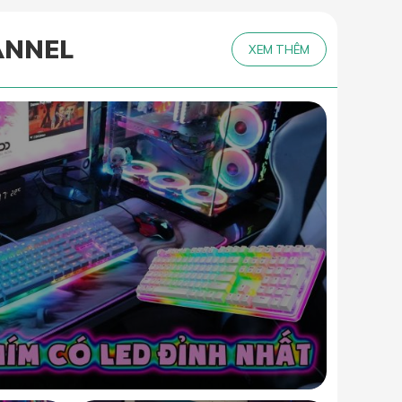
ANNEL
XEM THÊM