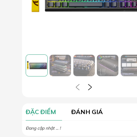
ĐẶC ĐIỂM
ĐÁNH GIÁ
Đang cập nhật ... !