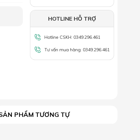
HOTLINE HỖ TRỢ
Hotline CSKH: 0349.296.461
Tư vấn mua hàng: 0349.296.461
SẢN PHẨM TƯƠNG TỰ