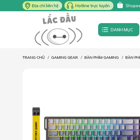
Địa chỉ liên hệ
Hotline trực tuyến
Shope
DANH MỤC
TRANG CHỦ
GAMING GEAR
BÀN PHÍM GAMING
BÀN PH