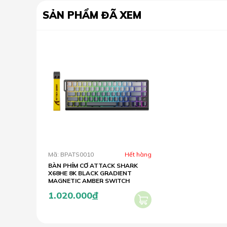
SẢN PHẨM ĐÃ XEM
Mã: BPATS0010
Hết hàng
BÀN PHÍM CƠ ATTACK SHARK
X68HE 8K BLACK GRADIENT
MAGNETIC AMBER SWITCH
1.020.000
đ