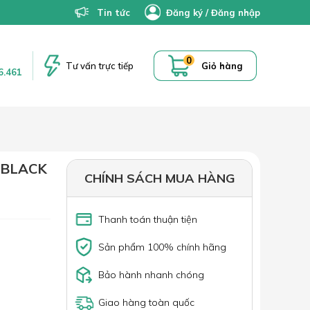
Tin tức
Đăng ký
/
Đăng nhập
0
Tư vấn trực tiếp
Giỏ hàng
6.461
 BLACK
CHÍNH SÁCH MUA HÀNG
Thanh toán thuận tiện
Sản phẩm 100% chính hãng
Bảo hành nhanh chóng
Giao hàng toàn quốc