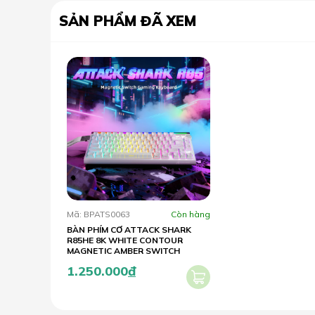
SẢN PHẨM ĐÃ XEM
Mã: BPATS0063
Còn hàng
BÀN PHÍM CƠ ATTACK SHARK
R85HE 8K WHITE CONTOUR
MAGNETIC AMBER SWITCH
1.250.000
đ