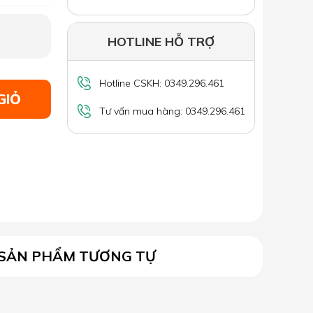
HOTLINE HỖ TRỢ
Hotline CSKH: 0349.296.461
GIỎ
Tư vấn mua hàng: 0349.296.461
SẢN PHẨM TƯƠNG TỰ