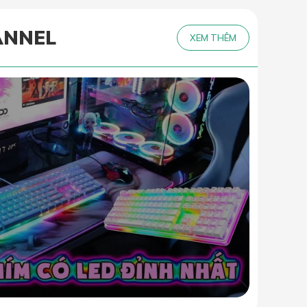
ANNEL
XEM THÊM