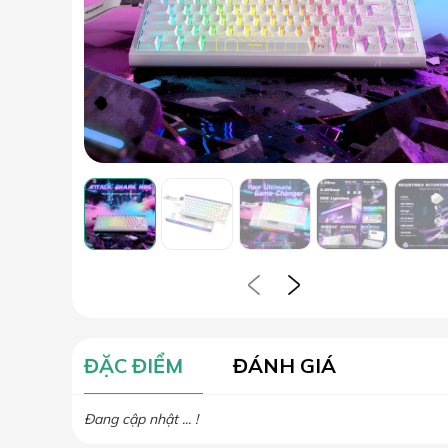
ĐẶC ĐIỂM
ĐÁNH GIÁ
Đang cập nhật ... !