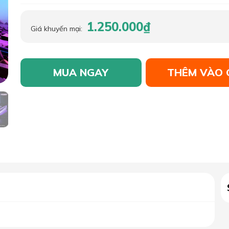
1.250.000₫
Giá khuyến mại:
MUA NGAY
THÊM VÀO 