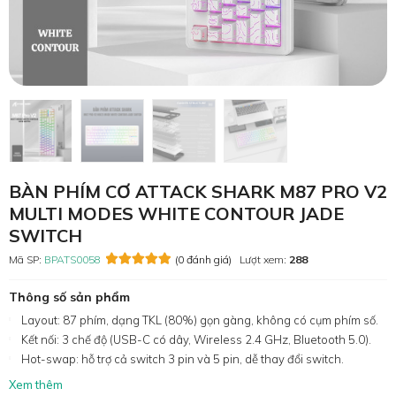
BÀN PHÍM CƠ ATTACK SHARK M87 PRO V2
MULTI MODES WHITE CONTOUR JADE
SWITCH
Mã SP:
BPATS0058
(0 đánh giá)
Lượt xem:
288
Thông số sản phẩm
Layout: 87 phím, dạng TKL (80%) gọn gàng, không có cụm phím số.
Kết nối: 3 chế độ (USB-C có dây, Wireless 2.4 GHz, Bluetooth 5.0).
Hot-swap: hỗ trợ cả switch 3 pin và 5 pin, dễ thay đổi switch.
Xem thêm