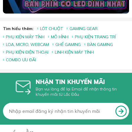
Tìm hiểu thêm:
LÓT CHUỘT
GAMING GEAR
PHỤ KIỆN MÁY TÍNH
MÔ HÌNH
PHỤ KIỆN TRANG TRÍ
LOA, MICRO, WEBCAM
GHẾ GAMING
BÀN GAMING
PHỤ KIỆN ĐIỆN THOẠI
LINH KIỆN MÁY TÍNH
COMBO ƯU ĐÃI
NHẬN TIN KHUYẾN MÃI
Bạn vui lòng để lại Email để nhận thông tin
khuyến mãi từ Lắc Đầu