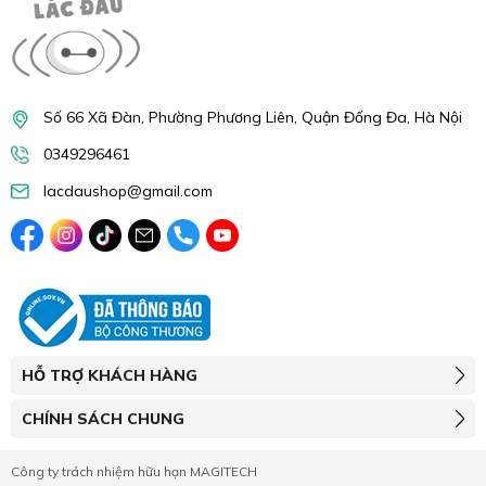
Số 66 Xã Đàn, Phường Phương Liên, Quận Đống Đa, Hà Nội
0349296461
lacdaushop@gmail.com
HỖ TRỢ KHÁCH HÀNG
CHÍNH SÁCH CHUNG
Công ty trách nhiệm hữu hạn MAGITECH