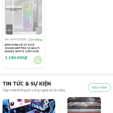
Mã: BPATS0058
Còn hàng
BÀN PHÍM CƠ ATTACK
SHARK M87 PRO V2 MULTI
MODES WHITE CONTOUR
JADE SWITCH
1.190.000
đ
TIN TỨC & SỰ KIỆN
XEM THÊM
Cập nhật thông tin công nghệ từ Lắc Đầu