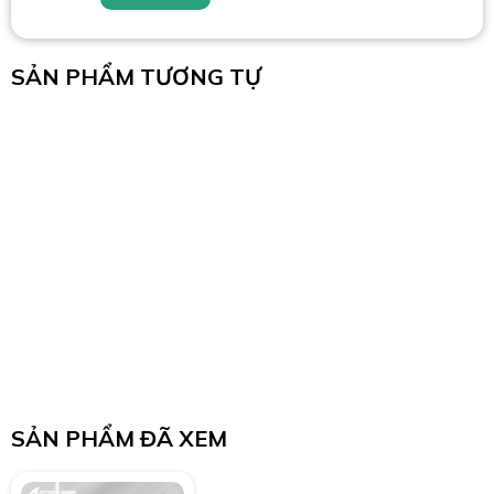
SẢN PHẨM TƯƠNG TỰ
SẢN PHẨM ĐÃ XEM