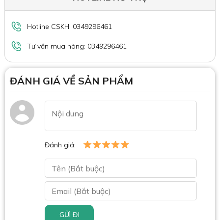
Hotline CSKH: 0349296461
Tư vấn mua hàng: 0349296461
ĐÁNH GIÁ VỀ SẢN PHẨM
Đánh giá:
GỬI ĐI