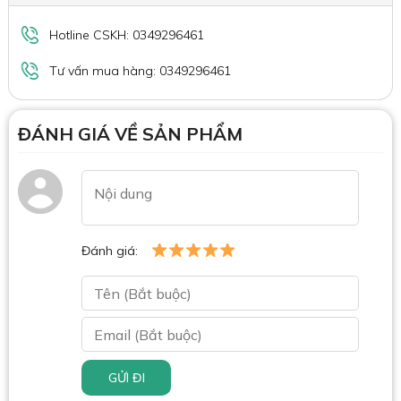
Hotline CSKH: 0349296461
Tư vấn mua hàng: 0349296461
ĐÁNH GIÁ VỀ SẢN PHẨM
Đánh giá:
GỬI ĐI