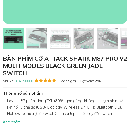
BÀN PHÍM CƠ ATTACK SHARK M87 PRO V2
MULTI MODES BLACK GREEN JADE
SWITCH
Mã SP:
BPATS0060
(0 đánh giá)
Lượt xem:
296
Thông số sản phẩm
Layout: 87 phím, dạng TKL (80%) gọn gàng, không có cụm phím số.
Kết nối: 3 chế độ (USB-C có dây, Wireless 2.4 GHz, Bluetooth 5.0).
Hot-swap: hỗ trợ cả switch 3 pin và 5 pin, dễ thay đổi switch.
Xem thêm