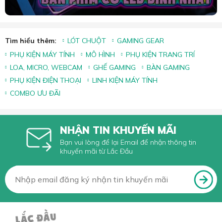
Tìm hiểu thêm:
LÓT CHUỘT
GAMING GEAR
PHỤ KIỆN MÁY TÍNH
MÔ HÌNH
PHỤ KIỆN TRANG TRÍ
LOA, MICRO, WEBCAM
GHẾ GAMING
BÀN GAMING
PHỤ KIỆN ĐIỆN THOẠI
LINH KIỆN MÁY TÍNH
COMBO ƯU ĐÃI
NHẬN TIN KHUYẾN MÃI
Bạn vui lòng để lại Email để nhận thông tin
khuyến mãi từ Lắc Đầu