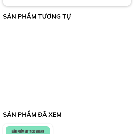
SẢN PHẨM TƯƠNG TỰ
SẢN PHẨM ĐÃ XEM