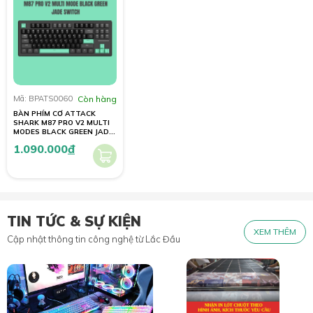
Mã: BPATS0060
Còn hàng
BÀN PHÍM CƠ ATTACK
SHARK M87 PRO V2 MULTI
MODES BLACK GREEN JADE
SWITCH
1.090.000
đ
TIN TỨC & SỰ KIỆN
XEM THÊM
Cập nhật thông tin công nghệ từ Lắc Đầu