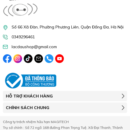
Số 66 Xã Đàn, Phường Phương Liên, Quận Đống Đa, Hà Nội
0349296461
lacdaushop@gmail.com
HỖ TRỢ KHÁCH HÀNG
CHÍNH SÁCH CHUNG
Công ty trách nhiệm hữu hạn MAGITECH
Trụ sở chính : Số 72 ngõ 168 đường Phan Trọng Tuệ, Xã Đại Thanh, Thành