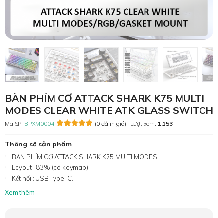
BÀN PHÍM CƠ ATTACK SHARK K75 MULTI
MODES CLEAR WHITE ATK GLASS SWITCH
Mã SP:
BPXM0004
(0 đánh giá)
Lượt xem:
1.153
Thông số sản phẩm
BÀN PHÍM CƠ ATTACK SHARK K75 MULTI MODES
Layout : 83% (có keymap)
Kết nối : USB Type-C.
Xem thêm