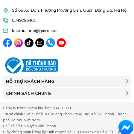
Số 66 Xã Đàn, Phường Phương Liên, Quận Đống Đa, Hà Nội
0349296461
lacdaushop@gmail.com
HỖ TRỢ KHÁCH HÀNG
CHÍNH SÁCH CHUNG
Công ty trách nhiệm hữu hạn MAGITECH
Trụ sở chính : Số 72 ngõ 168 đường Phan Trọng Tuệ, Xã Đại Thanh, Thành
phố Hà Nội, Việt Nam
Chủ sở hữu: Nguyễn Văn Thanh
Giấy chứng nhận Đăng ký Kinh doanh số 0109583374 do Sở KHĐT Tp.Hà