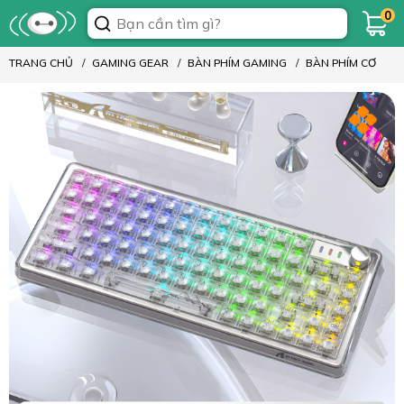
0
TRANG CHỦ
GAMING GEAR
BÀN PHÍM GAMING
BÀN PHÍM CƠ