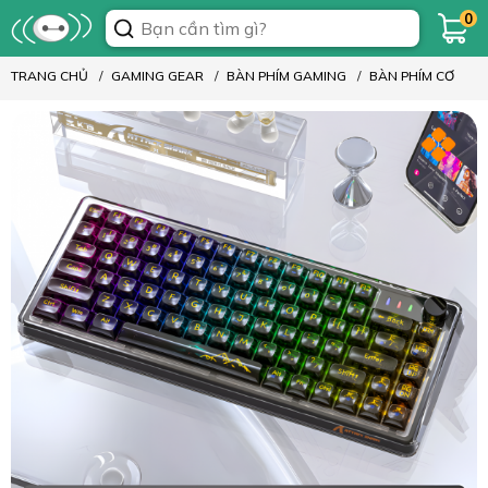
0
TRANG CHỦ
GAMING GEAR
BÀN PHÍM GAMING
BÀN PHÍM CƠ