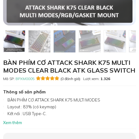
BÀN PHÍM CƠ ATTACK SHARK K75 MULTI
MODES CLEAR BLACK ATK GLASS SWITCH
Mã SP:
BPXM0005
(0 đánh giá)
Lượt xem:
1.326
Thông số sản phẩm
BÀN PHÍM CƠ ATTACK SHARK K75 MULTI MODES
Layout : 83% (có keymap)
Kết nối : USB Type-C.
Xem thêm