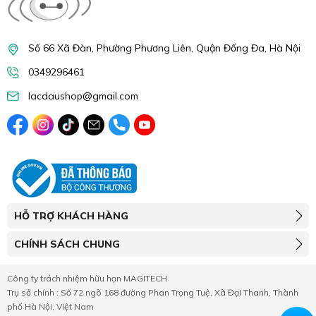
Số 66 Xã Đàn, Phường Phương Liên, Quận Đống Đa, Hà Nội
0349296461
lacdaushop@gmail.com
HỖ TRỢ KHÁCH HÀNG
CHÍNH SÁCH CHUNG
Công ty trách nhiệm hữu hạn MAGITECH
Trụ sở chính : Số 72 ngõ 168 đường Phan Trọng Tuệ, Xã Đại Thanh, Thành
phố Hà Nội, Việt Nam