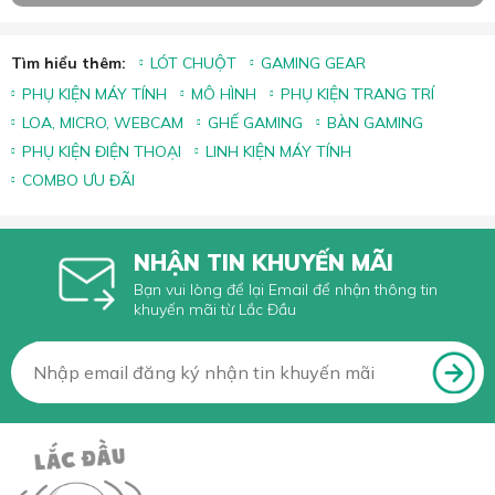
Tìm hiểu thêm:
LÓT CHUỘT
GAMING GEAR
PHỤ KIỆN MÁY TÍNH
MÔ HÌNH
PHỤ KIỆN TRANG TRÍ
LOA, MICRO, WEBCAM
GHẾ GAMING
BÀN GAMING
PHỤ KIỆN ĐIỆN THOẠI
LINH KIỆN MÁY TÍNH
COMBO ƯU ĐÃI
NHẬN TIN KHUYẾN MÃI
Bạn vui lòng để lại Email để nhận thông tin
khuyến mãi từ Lắc Đầu