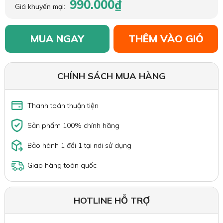
990.000₫
Giá khuyến mại:
MUA NGAY
THÊM VÀO GIỎ
CHÍNH SÁCH MUA HÀNG
Thanh toán thuận tiện
Sản phẩm 100% chính hãng
Bảo hành 1 đổi 1 tại nơi sử dụng
Giao hàng toàn quốc
HOTLINE HỖ TRỢ