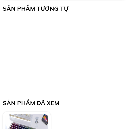
SẢN PHẨM TƯƠNG TỰ
SẢN PHẨM ĐÃ XEM