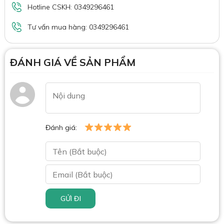
Hotline CSKH: 0349296461
Tư vấn mua hàng: 0349296461
ĐÁNH GIÁ VỀ SẢN PHẨM
Đánh giá:
GỬI ĐI