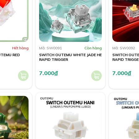
Hết hàng
Mã: SW0091
Còn hàng
Mã: SW0092
UTEMU RED
SWITCH OUTEMU WHITE JADE HE
SWITCH OUTE
RAPID TRIGGER
RAPID TRIGGE
7.000
đ
7.000
đ