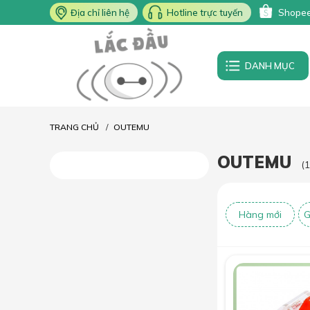
Địa chỉ liên hệ
Hotline trực tuyến
Shope
DANH MỤC
TRANG CHỦ
OUTEMU
OUTEMU
(
Hàng mới
G