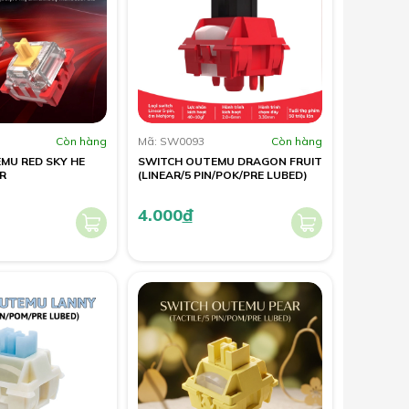
Còn hàng
Mã: SW0093
Còn hàng
MU RED SKY HE
SWITCH OUTEMU DRAGON FRUIT
R
(LINEAR/5 PIN/POK/PRE LUBED)
4.000
đ