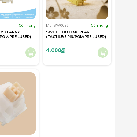
Còn hàng
Mã: SW0096
Còn hàng
EMU LANNY
SWITCH OUTEMU PEAR
N/POM/PRE LUBED)
(TACTILE/5 PIN/POM/PRE LUBED)
4.000
đ