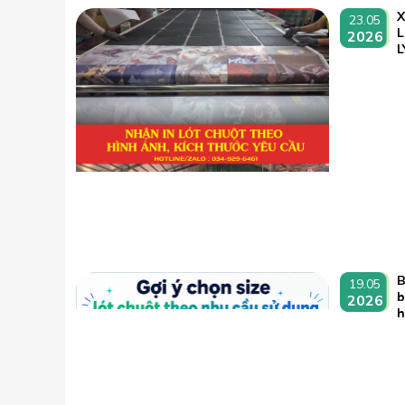
23.05
L
2026
L
B
19.05
b
2026